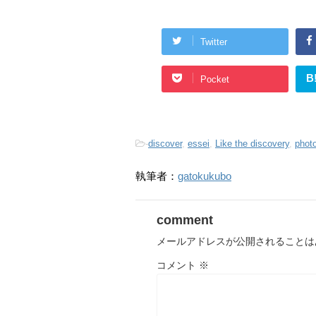
Twitter
B
Pocket
-
discover
,
essei
,
Like the discovery
,
phot
執筆者：
gatokukubo
comment
メールアドレスが公開されることは
コメント
※