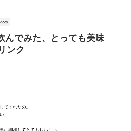
photo
飲んでみた、とっても美味
リンク
してくれたの。
い。
事に調和してとてもおいしい。