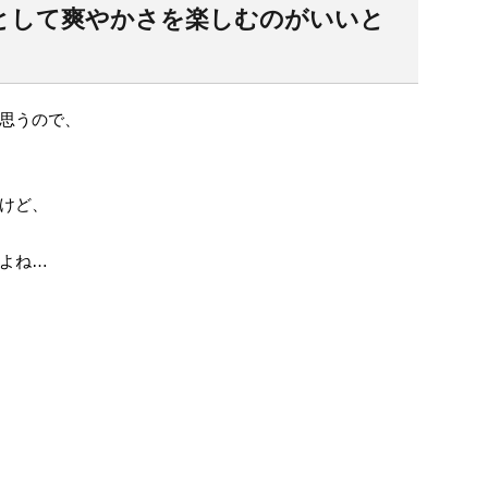
として爽やかさを楽しむのがいいと
思うので、
けど、
よね…