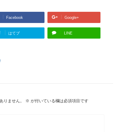
Facebook
Google+
!
はてブ
LINE
o
ありません。
※
が付いている欄は必須項目です