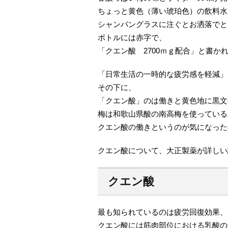
ちょっと黄色（薄い琥珀色）の飲料水
シャンパングラスに注ぐとお洒落でと
ボトルには赤字で、
「クエン酸 2700ｍｇ配合」と書か
「日常生活の一時的な疲労感を軽減」
その下に、
「クエン酸」のは働きと黄色地に黒文
梅は和歌山県酸の南高梅を使っている
クエン酸の働きというのが気になった
クエン酸について、大正製薬が詳しい
クエン酸
最も知られているのは疲労回復効果、
クエン酸には筋肉部位における乳酸の