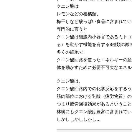
クエン酸は
レモンなどの柑橘類、
梅干しなど酸っぱい食品に含まれてい
専門的に言うと
クエン酸は細胞内小器官であるミトコ
る）を動かす機能を有する8種類の酸
多くの細胞で、
クエン酸回路を使ったエネルギーの産
体を動かすために必要不可欠なエネル
クエン酸は、
クエン酸回路内での化学反応をするう
筋肉部位における乳酸（疲労物質）の
つまり疲労回復効果があるということ
林檎にもクエン酸は豊富に含まれてい
しかししかししかし…