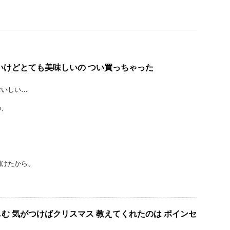
わいけどとても美味しいの つい買っちゃった
おいしい…
の、
開けたから、
）
む 気がつけばクリスマス 教えてくれたのは ポインセ