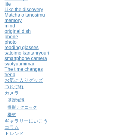
life
Like the discovery
Matcha o tanosimu
memory
mind
original dish
phone
photo
reading glasses
satoimo kantanryouri
smartphone camera
syotyuumimai
The time changes
trend
お気に入りグッズ
つれづれ
カメラ
基礎知識
撮影テクニック
機材
ギャラリーにいこう
コラム
トレンド