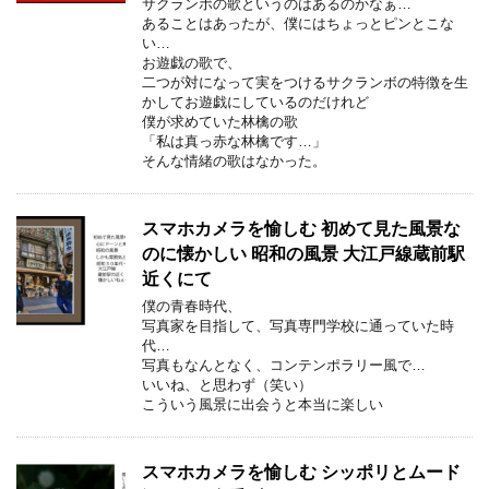
サクランボの歌というのはあるのかなぁ…
あることはあったが、僕にはちょっとピンとこな
い…
お遊戯の歌で、
二つが対になって実をつけるサクランボの特徴を生
かしてお遊戯にしているのだけれど
僕が求めていた林檎の歌
「私は真っ赤な林檎です…」
そんな情緒の歌はなかった。
スマホカメラを愉しむ 初めて見た風景な
のに懐かしい 昭和の風景 大江戸線蔵前駅
近くにて
僕の青春時代、
写真家を目指して、写真専門学校に通っていた時
代…
写真もなんとなく、コンテンポラリー風で…
いいね、と思わず（笑い）
こういう風景に出会うと本当に楽しい
スマホカメラを愉しむ シッポリとムード