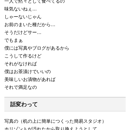
一人で黙々として食べてるの
味気ないねぇ…
しゃーないじゃん
お前のまいた種だから…
そうだけどサー…
でもまぁ
僕には写真やブログがあるから
こうして作るけど
それがなければ
僕はお茶漬けでいいの
美味しいお漬物があれば
それで満足なの
話変わって
写真の（机の上に簡単につくった簡易スタジオ）
ホリゾントが汚れたから取り換えようとして