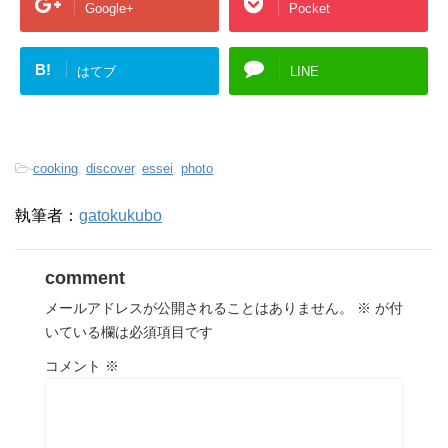
Google+
Pocket
B!
はてブ
LINE
-
cooking
,
discover
,
essei
,
photo
執筆者：
gatokukubo
comment
メールアドレスが公開されることはありません。
※
が付
いている欄は必須項目です
コメント
※