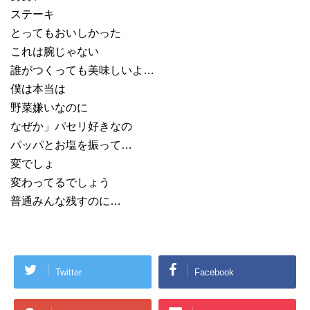
ステーキ
とってもおいしかった
これは腕じゃない
誰がつくっても美味しいよ…
僕は本当は
野菜嫌いなのに
なぜか」パセリ好きなの
パッパとお塩を振って…
変でしょ
変わってるでしょう
普通みんな残すのに…
Twitter
Facebook