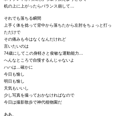
机の上に上がったらバランス崩して…
それでも落ちる瞬間
上手く体を捻って背中から落ちたから左肘をちょっと打っ
ただけで
その痛みも今はなくなんだけれど
言いたいのは
74歳にしてこの身軽さと俊敏な運動能力…
へんなところで自慢するんじゃないよ
ハハは…確かに
今日も愉し
明日も愉し
天気もいいし
少し写真を撮っておかなければなので
今日は撮影散歩で神代植物園だ
ああ、