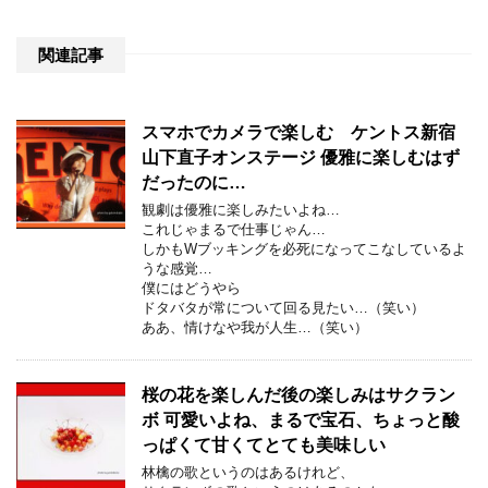
関連記事
スマホでカメラで楽しむ ケントス新宿
山下直子オンステージ 優雅に楽しむはず
だったのに…
観劇は優雅に楽しみたいよね…
これじゃまるで仕事じゃん…
しかもWブッキングを必死になってこなしているよ
うな感覚…
僕にはどうやら
ドタバタが常について回る見たい…（笑い）
ああ、情けなや我が人生…（笑い）
桜の花を楽しんだ後の楽しみはサクラン
ボ 可愛いよね、まるで宝石、ちょっと酸
っぱくて甘くてとても美味しい
林檎の歌というのはあるけれど、