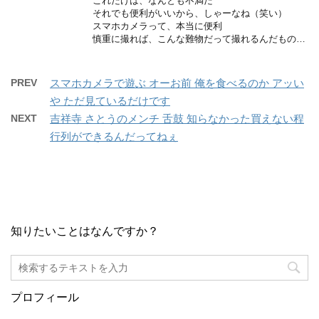
これだけは、なんとも不満だ
それでも便利がいいから、しゃーなね（笑い）
スマホカメラって、本当に便利
慎重に撮れば、こんな難物だって撮れるんだもの…
PREV
スマホカメラで遊ぶ オーお前 俺を食べるのか アッい
や ただ見ているだけです
NEXT
吉祥寺 さとうのメンチ 舌鼓 知らなかった買えない程
行列ができるんだってねぇ
知りたいことはなんですか？
プロフィール