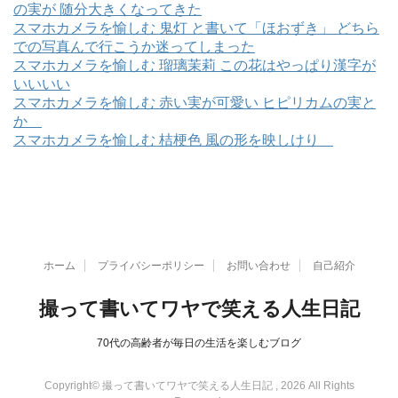
の実が 随分大きくなってきた
スマホカメラを愉しむ 鬼灯 と書いて「ほおずき」 どちら
での写真んで行こうか迷ってしまった
スマホカメラを愉しむ 瑠璃茉莉 この花はやっぱり漢字が
いいいい
スマホカメラを愉しむ 赤い実が可愛い ヒピリカムの実と
か
スマホカメラを愉しむ 桔梗色 風の形を映しけり
ホーム
プライバシーポリシー
お問い合わせ
自己紹介
撮って書いてワヤで笑える人生日記
70代の高齢者が毎日の生活を楽しむブログ
Copyright© 撮って書いてワヤで笑える人生日記 , 2026 All Rights