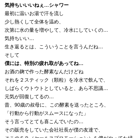
気持ちいいいねぇ…シャワー
最初に温いお湯で汗を流し
少し熱くして全体を温め、
次第に水の量を増やして、冷水にしていくの…
気持ちいい…
生き返るとは、こういうことを言うんだね…
そして
僕には、特別の疲れ取があってね…
お酒の麹で作った酵素なんだけどね
それを２スティック（顆粒）を冷水で飲んで、
しばらくウトウトとしていると、あら不思議…
元気が回復してるの…
昔、90歳の叔母に、この酵素を送ったところ、
「行動から行動がスムースになった」
そう言ってとても喜こんでいたの…
その販売をしていた会社社長が僕の友達で、