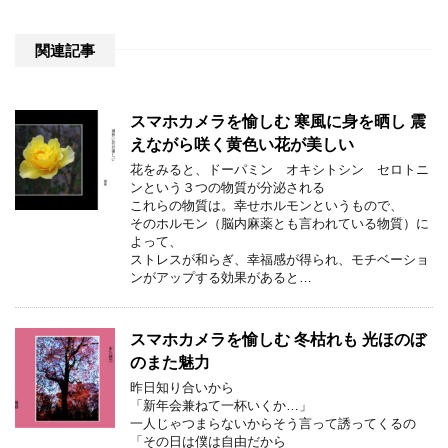
関連記事
スマホカメラを愉しむ 寒風に身を晒し 震
えながら咲く黄色い花が美しい
花をみると、ドーパミン オキシトシン セロトニ
ンという３つの物質が分泌される
これらの物質は。幸せホルモンというもので、
そのホルモン（脳内麻薬とも言われている物質）に
よって、
ストレスが和らぎ、幸福感が得られ、モチベーショ
ンがアップする効果があると…
スマホカメラを愉しむ 冬枯れも 光ほのぼ
のまた魅力
昨日知り合いから
「新年会兼ねて一杯いくか…」
一人じゃつまらないからそう言って誘ってくるの
「その日は僕は自由だから