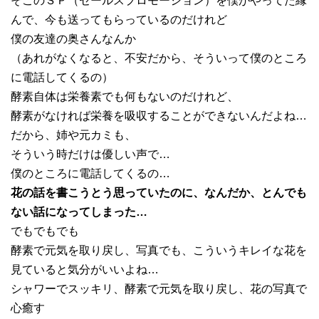
そこのＳＰ（セールスプロモーション）を僕がやってた縁
んで、今も送ってもらっているのだけれど
僕の友達の奥さんなんか
（あれがなくなると、不安だから、そういって僕のところ
に電話してくるの）
酵素自体は栄養素でも何もないのだけれど、
酵素がなければ栄養を吸収することができないんだよね…
だから、姉や元カミも、
そういう時だけは優しい声で…
僕のところに電話してくるの…
花の話を書こうとう思っていたのに、なんだか、とんでも
ない話になってしまった…
でもでもでも
酵素で元気を取り戻し、写真でも、こういうキレイな花を
見ていると気分がいいよね…
シャワーでスッキリ、酵素で元気を取り戻し、花の写真で
心癒す