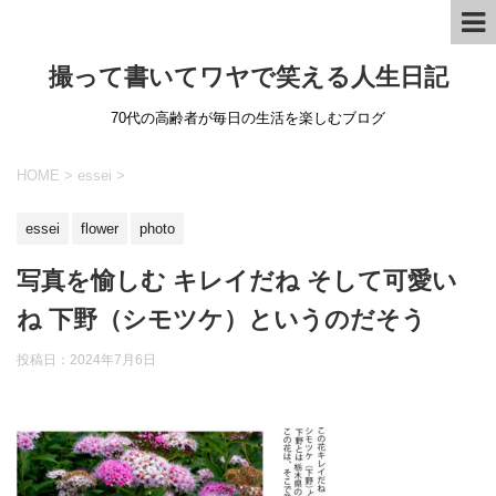
撮って書いてワヤで笑える人生日記
70代の高齢者が毎日の生活を楽しむブログ
HOME
>
essei
>
essei
flower
photo
写真を愉しむ キレイだね そして可愛い
ね 下野（シモツケ）というのだそう
投稿日：
2024年7月6日