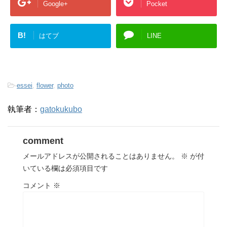
Google+
Pocket
B!
はてブ
LINE
-
essei
,
flower
,
photo
執筆者：
gatokukubo
comment
メールアドレスが公開されることはありません。
※
が付
いている欄は必須項目です
コメント
※