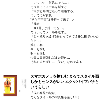
いつでも 何処にでも…」
そう言ってメールを返すと
「場所と時間は追って連絡する。
ついでに写真集
“そら空宇宙“３冊持って来て」と
「残念
今1冊しか持ってない」
そういってメールを返すと
「じゃ取りあえず1冊もってきて２冊は後でいいか
らと…」
嬉しいね…
今日も愉し
明日も愉し
今日１日頑張ればまた連休…
それもまた楽し…（笑い）なのである
スマホカメラを愉しむ まるでスタイル画
しかもセンスがいい ムクゲパイプバナと
いうらしい
「僕の発見の記録」
そんなタイトルの写真集も楽しいね