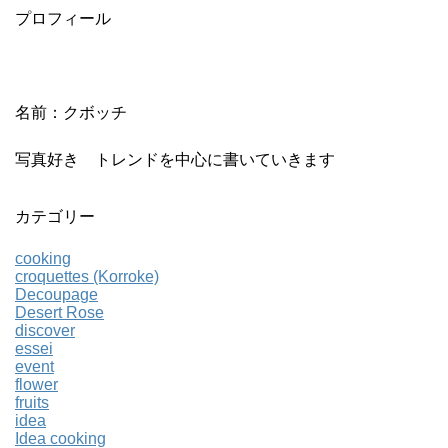
プロフィール
名前：クボッチ
写真好き トレンドを中心に書いていきます
カテゴリー
cooking
croquettes (Korroke)
Decoupage
Desert Rose
discover
essei
event
flower
fruits
idea
Idea cooking