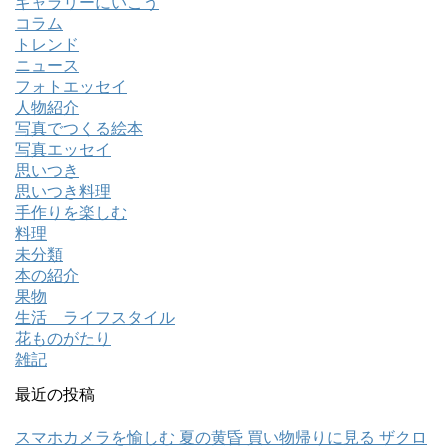
ギャラリーにいこう
コラム
トレンド
ニュース
フォトエッセイ
人物紹介
写真でつくる絵本
写真エッセイ
思いつき
思いつき料理
手作りを楽しむ
料理
未分類
本の紹介
果物
生活 ライフスタイル
花ものがたり
雑記
最近の投稿
スマホカメラを愉しむ 夏の黄昏 買い物帰りに見る ザクロ