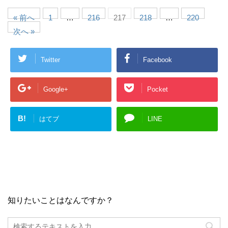
« 前へ
1
…
216
217
218
…
220
次へ »
Twitter
Facebook
Google+
Pocket
B!
はてブ
LINE
知りたいことはなんですか？