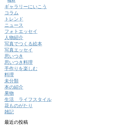
機材
ギャラリーにいこう
コラム
トレンド
ニュース
フォトエッセイ
人物紹介
写真でつくる絵本
写真エッセイ
思いつき
思いつき料理
手作りを楽しむ
料理
未分類
本の紹介
果物
生活 ライフスタイル
花ものがたり
雑記
最近の投稿