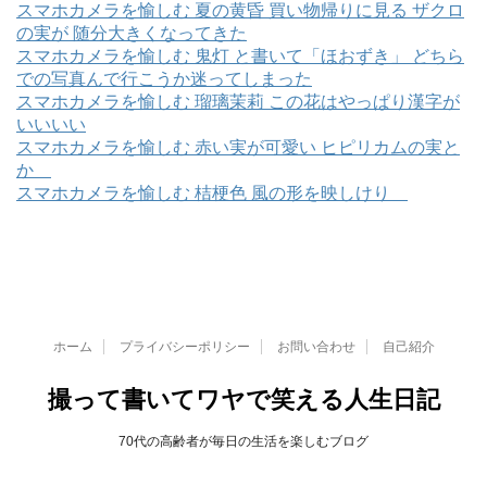
スマホカメラを愉しむ 夏の黄昏 買い物帰りに見る ザクロ
の実が 随分大きくなってきた
スマホカメラを愉しむ 鬼灯 と書いて「ほおずき」 どちら
での写真んで行こうか迷ってしまった
スマホカメラを愉しむ 瑠璃茉莉 この花はやっぱり漢字が
いいいい
スマホカメラを愉しむ 赤い実が可愛い ヒピリカムの実と
か
スマホカメラを愉しむ 桔梗色 風の形を映しけり
ホーム
プライバシーポリシー
お問い合わせ
自己紹介
撮って書いてワヤで笑える人生日記
70代の高齢者が毎日の生活を楽しむブログ