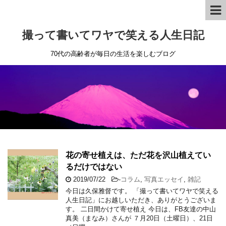
撮って書いてワヤで笑える人生日記
70代の高齢者が毎日の生活を楽しむブログ
花の寄せ植えは、ただ花を沢山植えてい
るだけではない
2019/07/22
-
コラム
,
写真エッセイ
,
雑記
今日は久保雅督です。 「撮って書いてワヤで笑える
人生日記」にお越しいただき、ありがとうございま
す。 二日間かけて寄せ植え 今日は、FB友達の中山
真美（まなみ）さんが ７月20日（土曜日）、21日