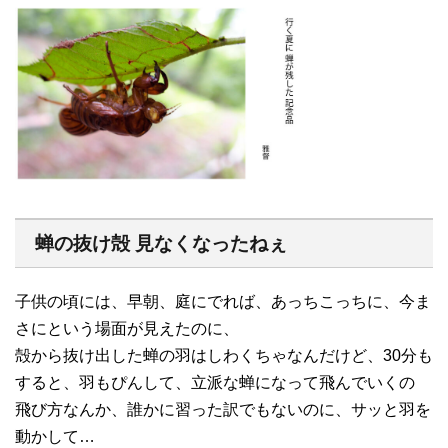
蝉の抜け殻 見なくなったねぇ
子供の頃には、早朝、庭にでれば、あっちこっちに、今ま
さにという場面が見えたのに、
殻から抜け出した蝉の羽はしわくちゃなんだけど、30分も
すると、羽もぴんして、立派な蝉になって飛んでいくの
飛び方なんか、誰かに習った訳でもないのに、サッと羽を
動かして…