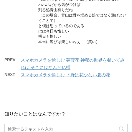
ハハハだから気がつけば
到る処青山有りだね…
（この場合、青山は骨を埋める処ではなく遊びとい
うことで）
と僕は思っているのである
はは今日も愉しい
明日も愉しい
本当に遊びは楽しいねぇ…（笑い）
PREV
スマホカメラを愉しむ 芙蓉花 神秘の世界を覗いてみ
れば そこにはなんと仏様
NEXT
スマホカメラを愉しむ 下野は花少ない夏の花
知りたいことはなんですか？