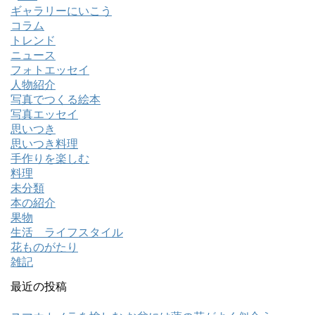
ギャラリーにいこう
コラム
トレンド
ニュース
フォトエッセイ
人物紹介
写真でつくる絵本
写真エッセイ
思いつき
思いつき料理
手作りを楽しむ
料理
未分類
本の紹介
果物
生活 ライフスタイル
花ものがたり
雑記
最近の投稿