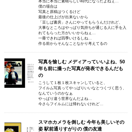
本当に本当に素晴らしい時代になったよねぇ…
僕の場合は
写真と原稿はつくるけど
最後の仕上げが出来ないから
「豆しば書房」さんにやってもらうんだけれど、
大事なところはやっぱり気持ちが通じる人に手を入
れてもらった方がいいからねぇ…
一冊できれば四季いけるしね…
作る前からそんなことなかり考えてるの
写真を愉しむ メディアっていいよね、50
年も前に撮った写真が発表できるんだも
の
こうして１枚１枚スキャンしていると、
フイルム写真ってやっぱりいいなとつくづく思う、
なんていうのかなぁ
やっぱり違う世界なんだよね…
今さらフイルムには帰れないけれど…
スマホカメラを倒しむ 今年も美しいその
姿 駅前通りすがりの 僕の友達