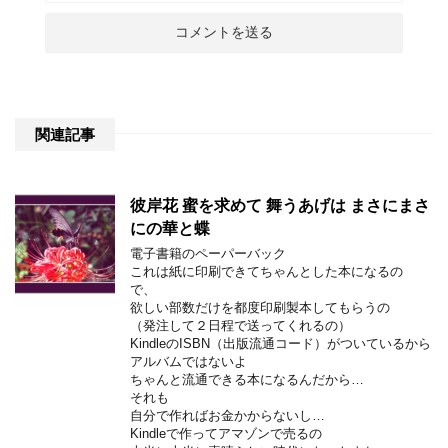
関連記事
彼岸花 蜜を求めて 舞うあげは まさにまさ
にの華と蝶
電子書籍のペーパーバック
これは紙に印刷できてちゃんとした本になるの
で、
欲しい部数だけを都度印刷製本してもらうの
（発注して２日程で送ってくれるの）
KindleのISBN（出版流通コード）がついているから
アルバムではないよ
ちゃんと流通できる本になるんだから…
それも
自分で作ればお金かからないし…
Kindleで作ってアマゾンで売るの