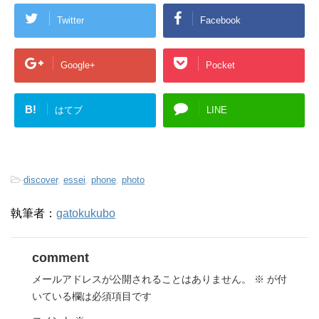
Twitter
Facebook
Google+
Pocket
B!
はてブ
LINE
-
discover
,
essei
,
phone
,
photo
執筆者：
gatokukubo
comment
メールアドレスが公開されることはありません。
※
が付
いている欄は必須項目です