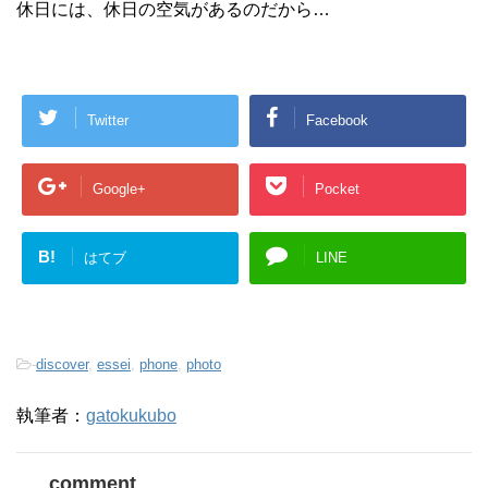
休日には、休日の空気があるのだから…
Twitter
Facebook
Google+
Pocket
B!
はてブ
LINE
-
discover
,
essei
,
phone
,
photo
執筆者：
gatokukubo
comment