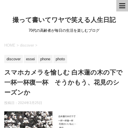
撮って書いてワヤで笑える人生日記
70代の高齢者が毎日の生活を楽しむブログ
HOME
>
discover
>
discover
essei
phone
photo
スマホカメラを愉しむ 白木蓮の木の下で
一杯一杯復一杯 そうかもう、花見のシ
ーズンか
投稿日：
2024年3月25日