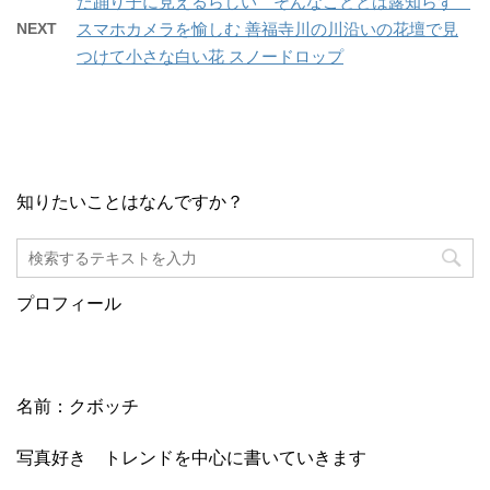
た踊り子に見えるらしい そんなこととは露知らず
NEXT
スマホカメラを愉しむ 善福寺川の川沿いの花壇で見
つけて小さな白い花 スノードロップ
知りたいことはなんですか？
プロフィール
名前：クボッチ
写真好き トレンドを中心に書いていきます