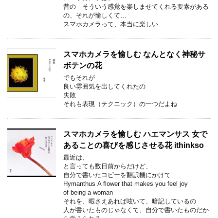
昔の そういう感覚を楽しませてくれる要素がある
の、それが愉しくて…
スマホカメラって、本当に楽しい…
スマホカメラを愉しむ なんとなく神秘サ
ボテンの花
でもそれが
良い雰囲気を出してくれたの
失敗
それも表現（テクニック）の一つだよね
スマホカメラを愉しむ ハエマンサス 女で
あることの喜びを感じさせる花 ithinkso
最近は、
と言っても数日前からだけど、
自分で書いたコピーを翻訳機にかけて
Hymanthus A flower that makes you feel joy
of being a woman
それを、暇さえあれば呟いて、暗記しているの
人が書いたものじゃなくて、自分で書いたものだか