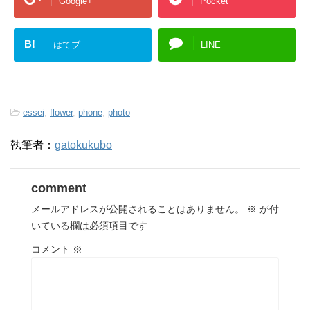
Google+
Pocket
B!
はてブ
LINE
-
essei
,
flower
,
phone
,
photo
執筆者：
gatokukubo
comment
メールアドレスが公開されることはありません。
※
が付
いている欄は必須項目です
コメント
※