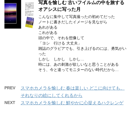
写真を愉しむ 古いフイルムの中を旅する
オアシスに写った月
こんなに集中して写真撮ったの初めてだった
ノートに書きだしたイメージを見ながら
あれがある
これがある
頭の中で、それを想像して
「ヨシ 行ける 大丈夫」
雑誌のグラビアでも、引き上げるのには、勇気がい
った
しかし しかし しかし…
時には、あの刺激が欲しいなと思うことがある
そう、今と違ってモニターのない時代だから…
PREV
スマホカメラを愉しむ 春は楽しい どこに向けても、
それなりの絵にしてくれるから
NEXT
スマホカメラを愉しむ 鮮やかに心捉えるハクレンゲ