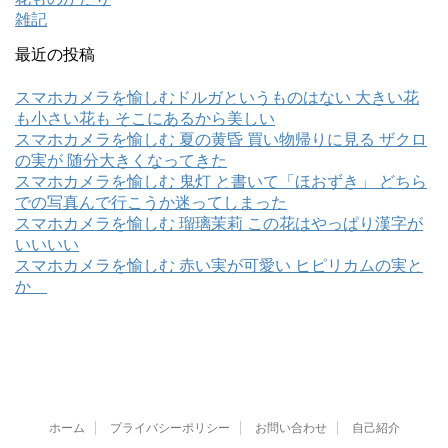
雑記
最近の投稿
スマホカメラを愉しむドルガというものはない 大きい花
も小さい花も そこにあるから美しい
スマホカメラを愉しむ 夏の黄昏 買い物帰りに見る ザクロ
の実が 随分大きくなってきた
スマホカメラを愉しむ 鬼灯 と書いて「ほおずき」 どちら
での写真んで行こうか迷ってしまった
スマホカメラを愉しむ 瑠璃茉莉 この花はやっぱり漢字が
いいいい
スマホカメラを愉しむ 赤い実が可愛い ヒピリカムの実と
か
ホーム
プライバシーポリシー
お問い合わせ
自己紹介