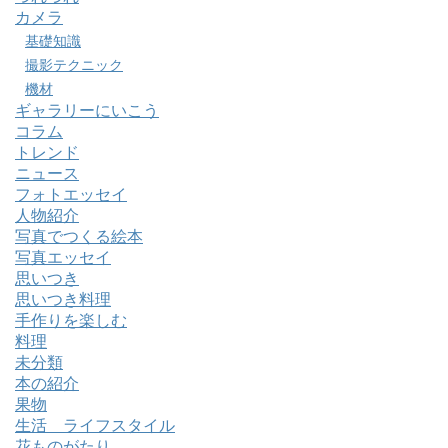
カメラ
基礎知識
撮影テクニック
機材
ギャラリーにいこう
コラム
トレンド
ニュース
フォトエッセイ
人物紹介
写真でつくる絵本
写真エッセイ
思いつき
思いつき料理
手作りを楽しむ
料理
未分類
本の紹介
果物
生活 ライフスタイル
花ものがたり