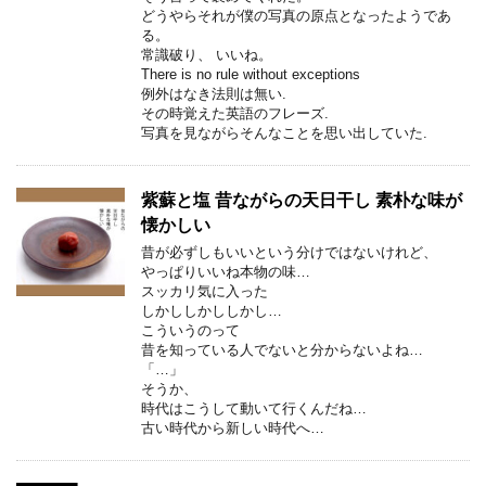
どうやらそれが僕の写真の原点となったようであ
る。
常識破り、 いいね。
There is no rule without exceptions
例外はなき法則は無い.
その時覚えた英語のフレーズ.
写真を見ながらそんなことを思い出していた.
紫蘇と塩 昔ながらの天日干し 素朴な味が
懐かしい
昔が必ずしもいいという分けではないけれど、
やっぱりいいね本物の味…
スッカリ気に入った
しかししかししかし…
こういうのって
昔を知っている人でないと分からないよね…
「…」
そうか、
時代はこうして動いて行くんだね…
古い時代から新しい時代へ…