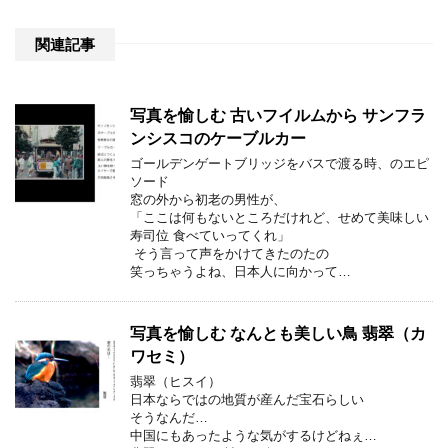
関連記事
写真を愉しむ 古いフイルムから サンフラ
ンシスコのケーブルカー
ゴールデンゲートブリッジをバスで渡る時、のエピ
ソード
窓の外から初老の男性が、
「ここは何もないところだけれど、せめて美味しい
寿司位 食べていってくれ」
そう言って声をかけてきたのたの
笑っちゃうよね、日本人に向かって…
写真を愉しむ なんとも美しい鳥 翡翠（カ
ワセミ）
翡翠（ヒスイ）
日本ならではの地質が産んだ宝石らしい
そうなんだ…
中国にもあったような気がするけどねぇ…