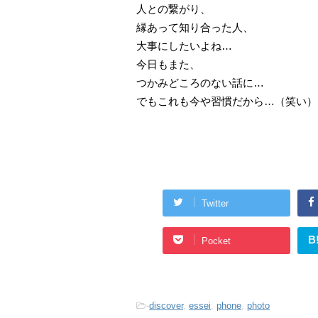
人との繋がり、
縁あって知り合った人、
大事にしたいよね…
今日もまた、
つかみどころのない話に…
でもこれも今や習慣だから…（笑い）
Twitter
B
Pocket
-
discover
,
essei
,
phone
,
photo