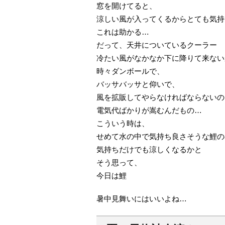
窓を開けてると、
涼しい風が入ってくるからとても気持
これは助かる…
だって、天井についているクーラー
冷たい風がなかなか下に降りて来ない
時々ダンボールで、
バッサバッサと仰いで、
風を拡販してやらなければならないの
電気代ばかりが嵩むんだもの…
こういう時は、
せめて水の中で気持ち良さそうな鯉の
気持ちだけでも涼しくなるかと
そう思って、
今日は鯉
暑中見舞いにはいいよね…