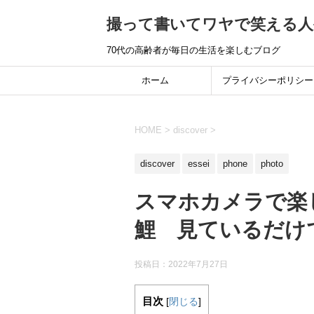
撮って書いてワヤで笑える人
70代の高齢者が毎日の生活を楽しむブログ
ホーム
プライバシーポリシー
HOME
>
discover
>
discover
essei
phone
photo
スマホカメラで楽
鯉 見ているだけ
投稿日：
2022年7月27日
目次
[
閉じる
]