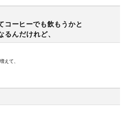
てコーヒーでも飲もうかと
なるんだけれど、
増えて、