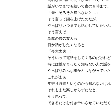
話がいつまでも続いて夜の８時まで…
「先生そろそろ帰らないと…」
そう言って腰を上げたのだが、
やっぱりいつまでも話がしていたいん
そう言えば
鳥取の僕の友人も
何か話がしたくなると
「今大丈夫…｝
そういって電話をしてくるのだけれど
時には僕がまったく知らない人の話を
やっぱりみんな誰かとつながっていた
これがまぁ
年寄り時間というのかも知れないけれ
それもまた楽しからずだなと、
そう思って、
できるだけお付き合いさせていただく