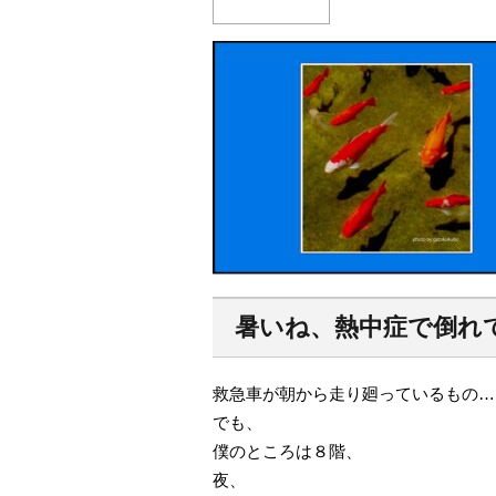
暑いね、熱中症で倒れ
救急車が朝から走り廻っているもの…
でも、
僕のところは８階、
夜、