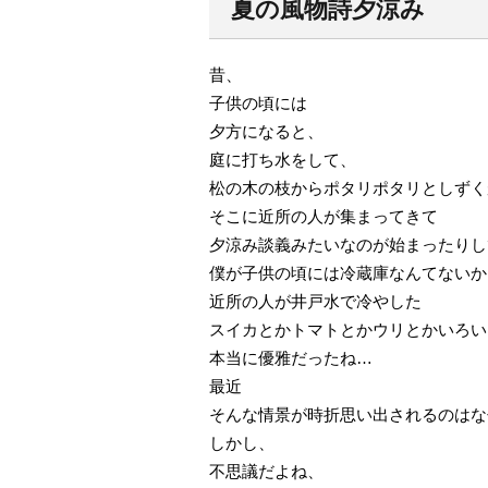
夏の風物詩夕涼み
昔、
子供の頃には
夕方になると、
庭に打ち水をして、
松の木の枝からポタリポタリとしずく
そこに近所の人が集まってきて
夕涼み談義みたいなのが始まったりし
僕が子供の頃には冷蔵庫なんてないか
近所の人が井戸水で冷やした
スイカとかトマトとかウリとかいろい
本当に優雅だったね…
最近
そんな情景が時折思い出されるのはな
しかし、
不思議だよね、