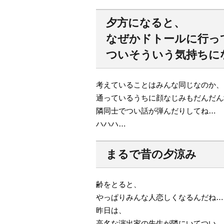
夕方になると、
なぜかドトールに行っ
ついそういう気持ちに
考えていることはみんな同じなのか、
通っているうちに顔なじみもだんだん
隣同士でつい話が弾んだりしてね…
ハハハ…
まるで昔の夕涼み
齢をとると、
やっぱりみんな人恋しくなるんだね…
昨日は、
高名な演出家の先生が隣にいてつい…