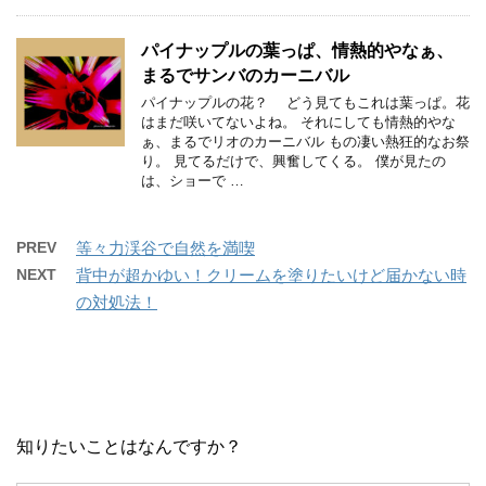
パイナップルの葉っぱ、情熱的やなぁ、
まるでサンバのカーニバル
パイナップルの花？ どう見てもこれは葉っぱ。花
はまだ咲いてないよね。 それにしても情熱的やな
ぁ、まるでリオのカーニバル もの凄い熱狂的なお祭
り。 見てるだけで、興奮してくる。 僕が見たの
は、ショーで …
PREV
等々力渓谷で自然を満喫
NEXT
背中が超かゆい！クリームを塗りたいけど届かない時
の対処法！
知りたいことはなんですか？