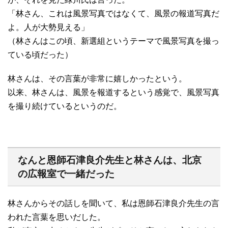
「林さん、これは風景写真ではなくて、風景の報道写真だ
よ。人が大勢見える」
（林さんはこの頃、新選組というテーマで風景写真を撮っ
ている頃だった）
林さんは、その言葉が非常に嬉しかったという。
以来、林さんは、風景を報道するという感覚で、風景写真
を撮り続けているというのだ。
なんと恩師石津良介先生と林さんは、北京
の広報室で一緒だった
林さんからその話しを聞いて、私は恩師石津良介先生の言
われた言葉を思いだした。