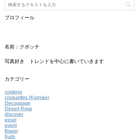
プロフィール
名前：クボッチ
写真好き トレンドを中心に書いていきます
カテゴリー
cooking
croquettes (Korroke)
Decoupage
Desert Rose
discover
essei
event
flower
fruits