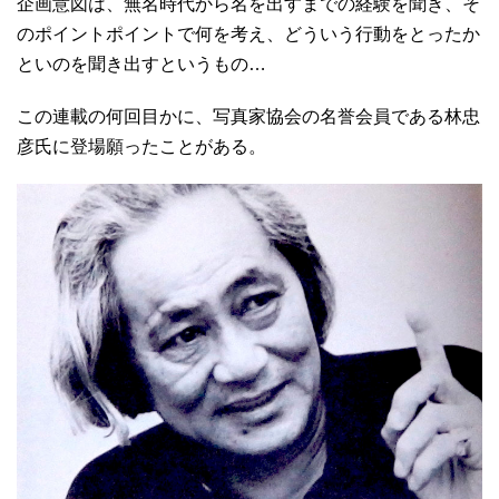
企画意図は、無名時代から名を出すまでの経験を聞き、そ
のポイントポイントで何を考え、どういう行動をとったか
といのを聞き出すというもの…
この連載の何回目かに、写真家協会の名誉会員である林忠
彦氏に登場願ったことがある。