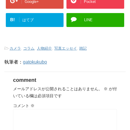
Google+
Pocket
B!
はてブ
LINE
-
カメラ
,
コラム
,
人物紹介
,
写真エッセイ
,
雑記
執筆者：
gatokukubo
comment
メールアドレスが公開されることはありません。
※
が付
いている欄は必須項目です
コメント
※