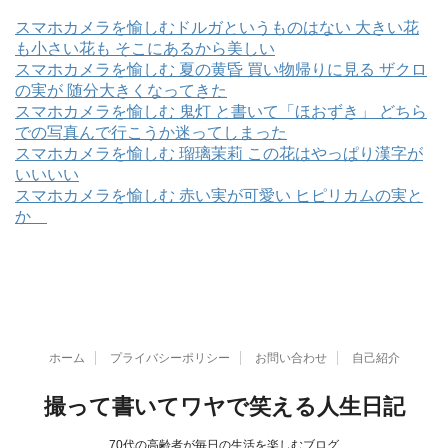
スマホカメラを愉しむドルガというものはない 大きい花
も小さい花も そこにあるから美しい
スマホカメラを愉しむ 夏の黄昏 買い物帰りに見る ザクロ
の実が 随分大きくなってきた
スマホカメラを愉しむ 鬼灯 と書いて「ほおずき」 どちら
での写真んで行こうか迷ってしまった
スマホカメラを愉しむ 瑠璃茉莉 この花はやっぱり漢字が
いいいい
スマホカメラを愉しむ 赤い実が可愛い ヒピリカムの実と
か
ホーム
プライバシーポリシー
お問い合わせ
自己紹介
撮って書いてワヤで笑える人生日記
70代の高齢者が毎日の生活を楽しむブログ