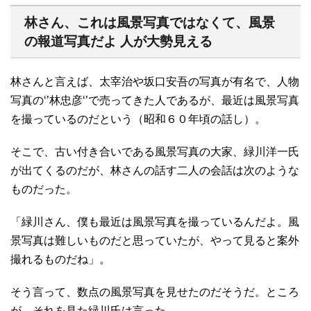
林さん、これは風景写真ではなくて、風景
の報道写真だよ 人が大勢見える
林さんと言えば、太宰治や坂口安吾の写真が有名で、人物
写真の‘’林忠彦‘’で売ってきた人であるが、最近は風景写真
を撮っているのだという（昭和６０年頃の話し）。
そこで、古い付き合いである風景写真の大家、緑川洋一氏
が出てくるのだが、林さんの話す二人の会話は次のような
ものだった。
「緑川さん、僕も最近は風景写真を撮っているんだよ。風
景写真は難しいものだと思っていたが、やって見ると案外
撮れるものだね」。
そう言って、数点の風景写真を見せたのだそうだ。ところ
が、それを見た緑川氏は言った。