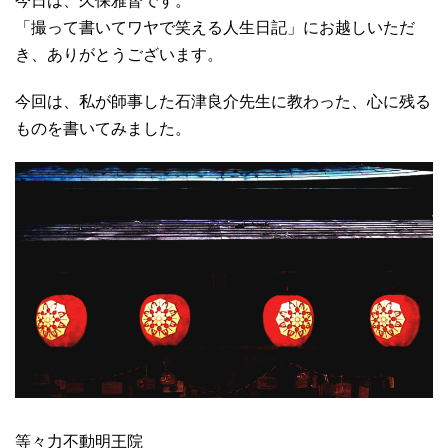
今日は、久保雅督です。
「撮って書いてワヤで笑える人生日記」にお越しいただ
き、ありがとうございます。
今回は、私が師事した石津良介先生に教わった、心に残る
ものを書いてみました。
等々力不動明王院