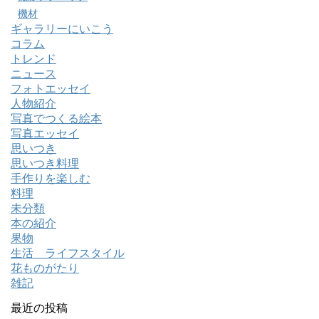
機材
ギャラリーにいこう
コラム
トレンド
ニュース
フォトエッセイ
人物紹介
写真でつくる絵本
写真エッセイ
思いつき
思いつき料理
手作りを楽しむ
料理
未分類
本の紹介
果物
生活 ライフスタイル
花ものがたり
雑記
最近の投稿