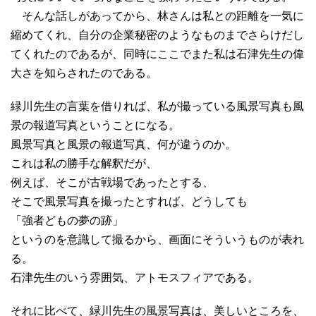
そんな話しがあってから、林さんは私との距離を一気に
縮めてくれ、自分の企業秘密のようなものまでさらけだし
てくれたのであるが、同時にここでまた私は石津先生の偉
大さを知らされたのである。
緑川先生の言葉を借りれば、私が撮っている風景写真も風
景の報道写真ということになる。
風景写真と風景の報道写真、何が違うのか。
これは私の勝手な解釈だが、
例えば、そこが古戦場であったとする、
そこで風景写真を撮ったとすれば、どうしても
「強者どもの夢の跡」
というのを意識して撮るから、画面にそういうものが表れ
る。
石津先生のいう雰囲気、アトモスフィアである。
それに比べて、緑川先生の風景写真は、美しいところを、