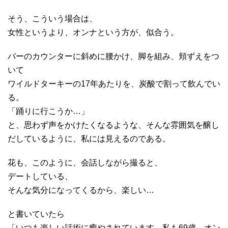
そう、こういう場合は、
女性というより、オンナという方が、似合う。
バーのカウンターに斜めに腰かけ、脚を組み、頬ずえをつ
いて
ワイルドターキーの17年あたりを、炭酸で割って飲んでい
る。
「踊りに行こうか…」
と、思わず声をかけたくなるような、そんな雰囲気を醸し
だしているように、私には見えるのである。
花も、このように、会話しながら撮ると、
デートしている、
そんな気分になってくるから、楽しい…
と書いていたら
「いつも楽しい話術に癒やされています。私も69歳 オン