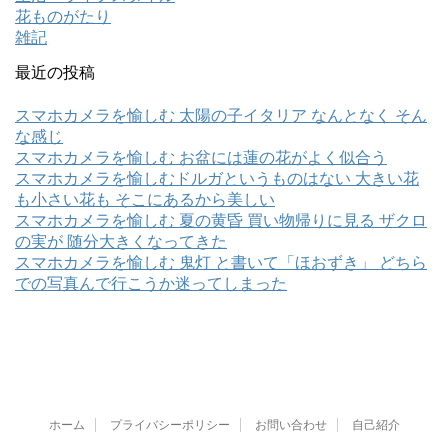
花ものがたり
雑記
最近の投稿
スマホカメラを愉しむ 太陽の子イタリア なんとなく そん
な感じ
スマホカメラを愉しむ お盆には蓮の花がよく似合う
スマホカメラを愉しむドルガというものはない 大きい花
も小さい花も そこにあるから美しい
スマホカメラを愉しむ 夏の黄昏 買い物帰りに見る ザクロ
の実が 随分大きくなってきた
スマホカメラを愉しむ 鬼灯 と書いて「ほおずき」 どちら
での写真んで行こうか迷ってしまった
ホーム
プライバシーポリシー
お問い合わせ
自己紹介