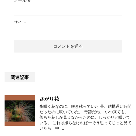
メール
※
サイト
関連記事
さがり花
夜咲く花なのに、咲き残っていた 昼、結構遅い時間
だったのに咲いていた。 奇跡だね、 いつ来ても、
落ちた花しか見えなかったのに、しっかりと咲いて
いる。 これは撮らなければ━そう思ってじっと見て
いたら、中 …