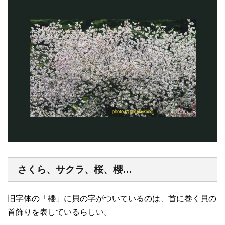
さくら、サクラ、桜、櫻…
旧字体の「櫻」に貝の字がついているのは、首に巻く貝の
首飾りを表しているらしい。