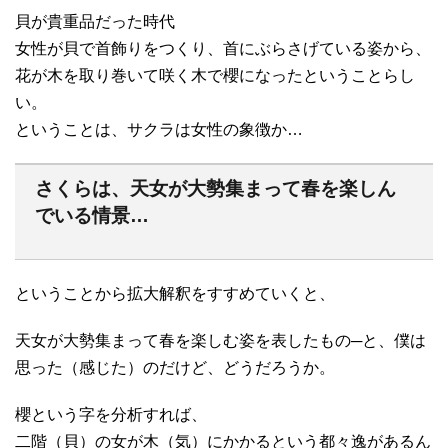
貝が貴重品だった時代
女性が貝で首飾りをつくり、首にぶらさげている姿から、
花が木を取り巻いて咲く木で櫻になったということらし
い。
ということは、サクラは女性の象徴か…
さくらは、天女が大勢集まって春を楽しん
でいる情景…
ということから拡大解釈をすすめていくと、
天女が大勢集まって春を楽しむ姿を表したもの─と、僕は
思った（感じた）のだけど、どうだろうか。
櫻という字を分析すれば、
二階（貝）の女が木（気）にかかるという都々逸があるん