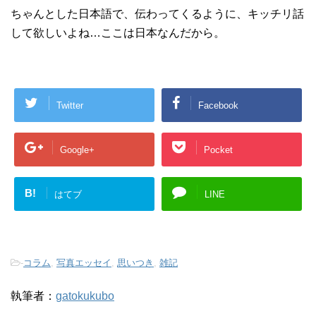
ちゃんとした日本語で、伝わってくるように、キッチリ話
して欲しいよね…ここは日本なんだから。
Twitter
Facebook
Google+
Pocket
B!
はてブ
LINE
-
コラム
,
写真エッセイ
,
思いつき
,
雑記
執筆者：
gatokukubo