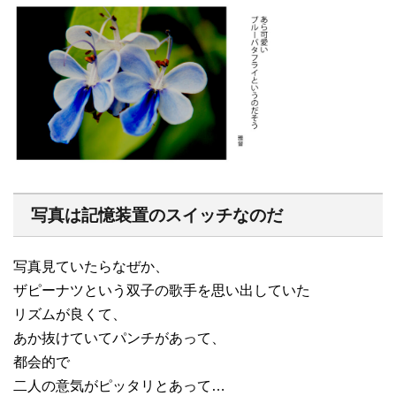
写真は記憶装置のスイッチなのだ
写真見ていたらなぜか、
ザピーナツという双子の歌手を思い出していた
リズムが良くて、
あか抜けていてパンチがあって、
都会的で
二人の意気がピッタリとあって…