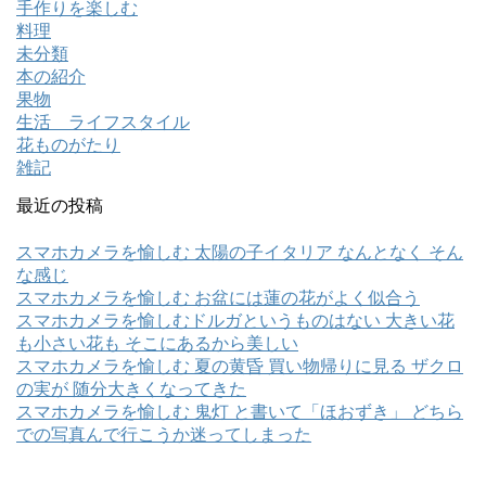
手作りを楽しむ
料理
未分類
本の紹介
果物
生活 ライフスタイル
花ものがたり
雑記
最近の投稿
スマホカメラを愉しむ 太陽の子イタリア なんとなく そん
な感じ
スマホカメラを愉しむ お盆には蓮の花がよく似合う
スマホカメラを愉しむドルガというものはない 大きい花
も小さい花も そこにあるから美しい
スマホカメラを愉しむ 夏の黄昏 買い物帰りに見る ザクロ
の実が 随分大きくなってきた
スマホカメラを愉しむ 鬼灯 と書いて「ほおずき」 どちら
での写真んで行こうか迷ってしまった