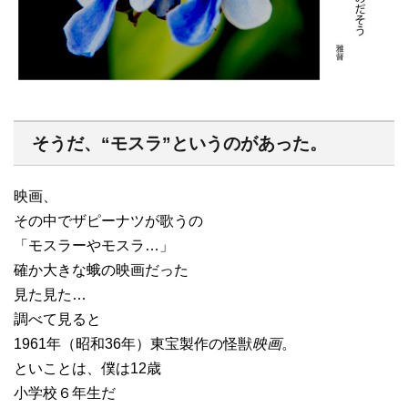
そうだ、“モスラ”というのがあった。
映画、
その中でザピーナツが歌うの
「モスラーやモスラ…」
確か大きな蛾の映画だった
見た見た…
調べて見ると
1961年（昭和36年）東宝製作の怪獣
映画
。
といことは、僕は12歳
小学校６年生だ