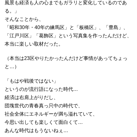
風景も経済も人の心までもガラリと変化しているのであ
る。」
そんなことから、
「昭和30年・40年の練馬区」と「板橋区」、「豊島」、
「江戸川区」「葛飾区」という写真集を作ったんだけど、
本当に楽しい取材だった。
（本当は23区やりたかったんだけど事情があってちょっ
と…）
「もはや戦後ではない」
というのが流行語になった時代…
経済は右肩上がりだし、
団塊世代の青春真っ只中の時代で、
社会全体にエネルギーが満ち溢れていて、
今思い出しても楽しくて面白くて…
あんな時代はもうないねぇ…