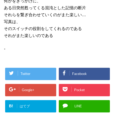
何かをきっかけに、
ある日突然甦ってくる混沌とした記憶の断片
それらを繋ぎ合わせていくのがまた楽しい…
写真は、
そのスイッチの役割をしてくれるのである
それがまた楽しいのである
。
Twitter
Facebook
Google+
Pocket
B!
はてブ
LINE