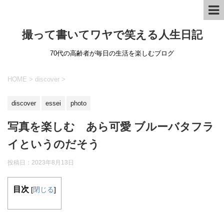
撮って書いてワヤで笑える人生日記
70代の高齢者が毎日の生活を楽しむブログ
HOME
>
discover
>
discover
essei
photo
写真を楽しむ あら可愛 ブルーバタフラ
イというのだそう
投稿日：
2023年8月13日
目次
[
閉じる
]