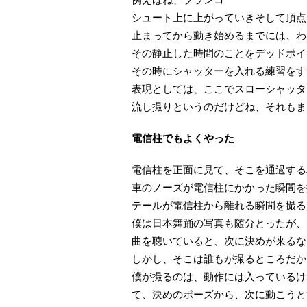
シュート上に上がっていきそして頂点
止まってから動き始めるまでには、わ
その静止した時間のことをデッドポイ
その時にシャッターを入れる練習をす
表現としては、ここでスローシャッタ
流し撮りというのだけどね、それもま
電信柱でもよくやった
電信柱を正面に見て、そこを通過する
車のノーズが電信柱にかかった瞬間を
テールが電信柱から離れる瞬間を撮る
僕は日本舞踊の写真も随分とったが、
曲を聴いていると、次に決めが来るな
しかし、そこは誰もが撮るところだか
僕が撮るのは、動作には入っているけ
て、決めのポーズから、次に動こうと