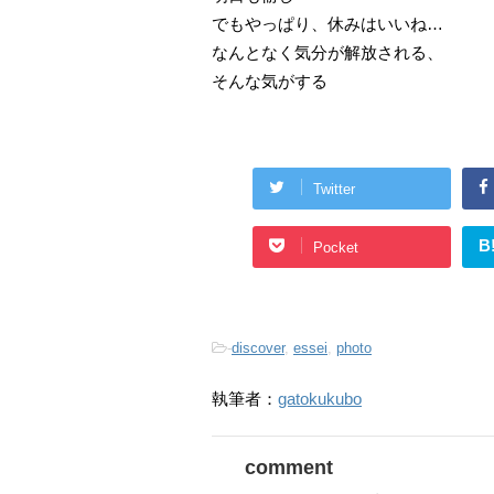
でもやっぱり、休みはいいね…
なんとなく気分が解放される、
そんな気がする
Twitter
B
Pocket
-
discover
,
essei
,
photo
執筆者：
gatokukubo
comment