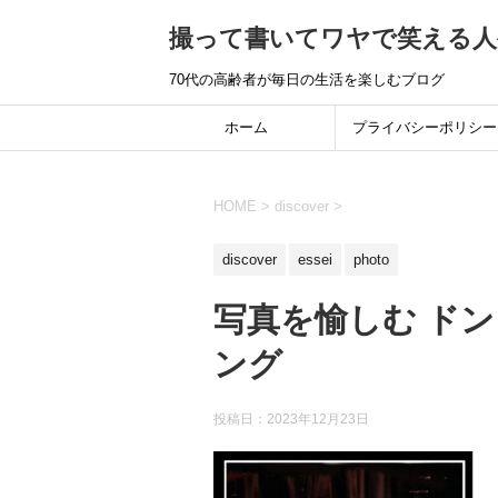
撮って書いてワヤで笑える人
70代の高齢者が毎日の生活を楽しむブログ
ホーム
プライバシーポリシー
HOME
>
discover
>
discover
essei
photo
写真を愉しむ ド
ング
投稿日：
2023年12月23日