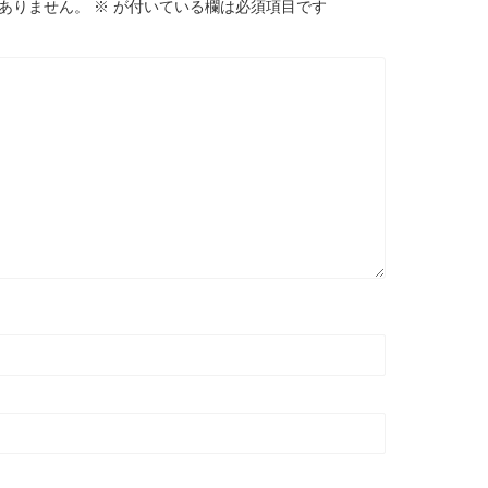
ありません。
※
が付いている欄は必須項目です