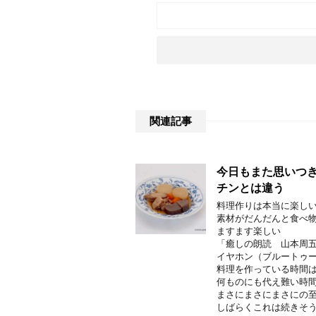
関連記事
今日もまた思いつき
チンとは違う
料理作りは本当に楽し
素材がだんだんと食べ
ますます楽しい
「癒しの朗読 山本周五
イヤホン（ブルートゥ
料理を作っている時間
何ものにも代え難い時
まさにまさにまさにの
しばらくこれは続きそ