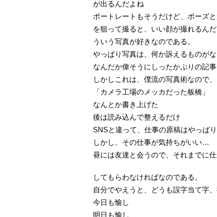
が出るんだよね
ポートレートもそうだけど、ポーズと
を狙って撮ると、いい顔が撮れるんだ
ういう写真が好きなのである。
やっぱり写真は、何か訴えるものがな
なんだか偉そうにしったかぶりの記事
しかしこれは、僕流の写真術なので、
「カメラ工場のメッカだった板橋」
なんとか書き上げた
後は読み込んで整えるだけ
SNSと違って、仕事の原稿はやっぱ
しかし、その仕事が気持ちがいい…
昼には友達と会うので、それまでに仕
してもらわなければなのである。
自分でやえうと、どうも誤字当て字、
今日も愉し
明日も愉し