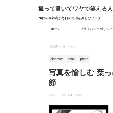
撮って書いてワヤで笑える人
70代の高齢者が毎日の生活を楽しむブログ
ホーム
プライバシーポリシー
HOME
>
discover
>
discover
essei
photo
写真を愉しむ 葉
節
投稿日：
2023年12月24日