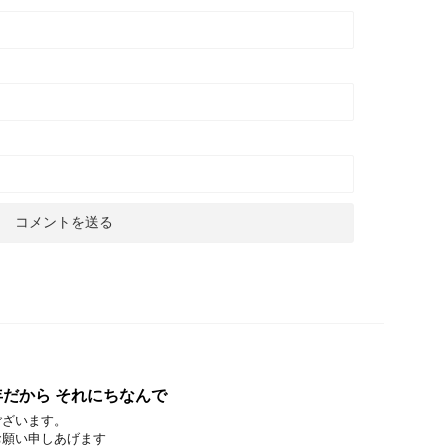
だから それにちなんで
ございます。
お願い申しあげます