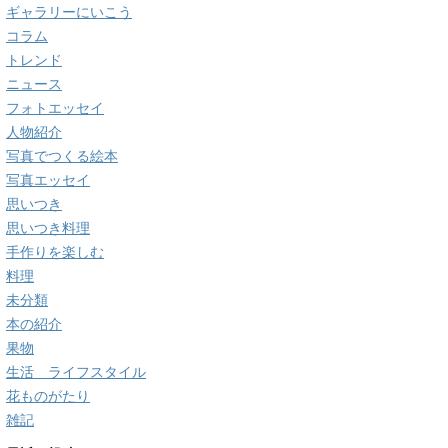
ギャラリーにいこう
コラム
トレンド
ニュース
フォトエッセイ
人物紹介
写真でつくる絵本
写真エッセイ
思いつき
思いつき料理
手作りを楽しむ
料理
未分類
本の紹介
果物
生活 ライフスタイル
花ものがたり
雑記