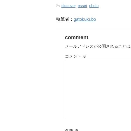
-
discover
,
essei
,
photo
執筆者：
gatokukubo
comment
メールアドレスが公開されることは
コメント
※
名前
※