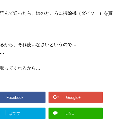
読んで送ったら、姉のところに掃除機（ダイソー）を貰
るから、それ使いなさいというので…
…
取ってくれるから…
Facebook
Google+
!
はてブ
LINE