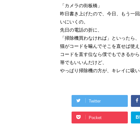
「カメラの街板橋」
昨日書き上げたので、今日、もう一回
いにいくの。
先日の電話の折に、
「掃除機買わなければ」といったら、
猫がコードを噛んでそこを直せば使え
コードを直す位なら僕でもできるから
箒でもいいんだけど、
やっぱり掃除機の方が、キレイに吸い
Twitter
B
Pocket