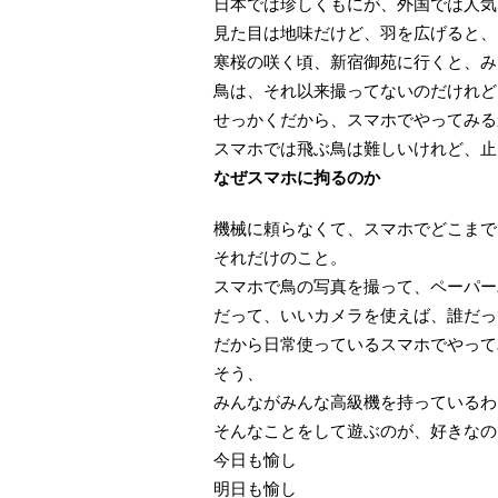
日本では珍しくもにが、外国では人気
見た目は地味だけど、羽を広げると、
寒桜の咲く頃、新宿御苑に行くと、み
鳥は、それ以来撮ってないのだけれど
せっかくだから、スマホでやってみる
スマホでは飛ぶ鳥は難しいけれど、止
なぜスマホに拘るのか
機械に頼らなくて、スマホでどこまで
それだけのこと。
スマホで鳥の写真を撮って、ペーパー
だって、いいカメラを使えば、誰だっ
だから日常使っているスマホでやって
そう、
みんながみんな高級機を持っているわ
そんなことをして遊ぶのが、好きなの
今日も愉し
明日も愉し