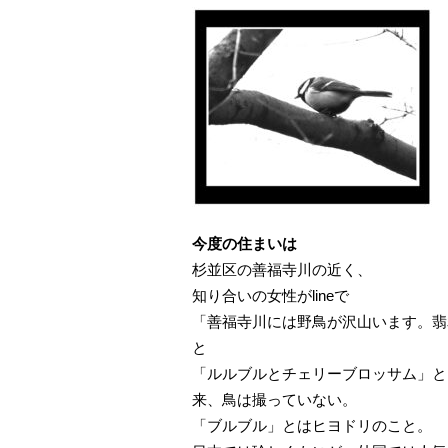
今度の住まいは
杉並区の善福寺川の近く、
知り合いの女性がlineで
「善福寺川には野鳥が沢山います。翡
と
「ルルブルとチェリーブロッサム」と
来、鳥は撮っていない。
「ブルブル」とはヒヨドリのこと。