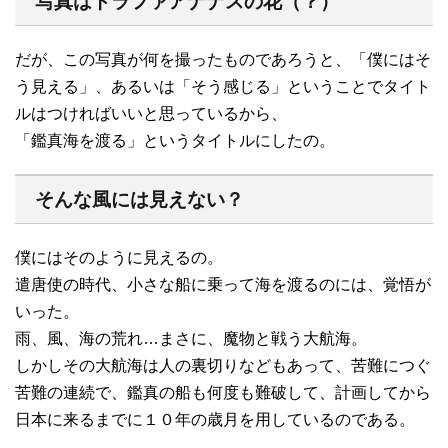
写真はトラファアナナスの花（？）
だが、この写真が何を撮ったものであろうと、「僕にはそ
う見える」、あるいは「そう感じる」ということでタイト
ルはつければいいと思っているから、
「鑑真海を渡る」というタイトルにしたの。
そんな風には見えない？
僕にはそのように見えるの。
遣唐使の時代、小さな船に乗って海を渡るのには、覚悟が
いった。
雨、風、海の荒れ…まさに、魔物と戦う大航海。
しかしその大航海は人の裏切りなどもあって、苦難につぐ
苦難の連続で、鑑真の船も何度も難破して、計画してから
日本に来るまでに１０年の歳月を用しているのである。