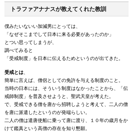
トラファアナナスが教えてくれた教訓
僕みたいないい加減男にとっては、
「なぜそこまでして日本に来る必要があったのか」
とつい思ってしまうが、
調べてみると
「受戒制度」を日本に伝えるためというのが出てきた。
受戒とは
、
簡単に言えば、僧侶としての免許を与える制度のこと。
当時の日本には、そういう制度はなかったことから、「伝
戒師制度」を普及させようと、聖武天皇が考えた。
で、受戒できる僧を唐から招聘しようと考えて、二人の僧
を唐に派遣したというのが発端らしい。
二人の僧は遣唐使船に乗って唐に渡り、１０年の歳月をか
けて鑑真という高僧の存在を知り懇願。