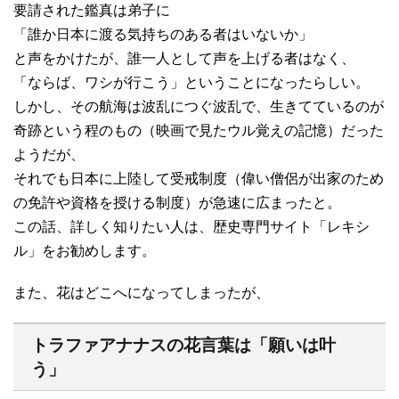
要請された鑑真は弟子に
「誰か日本に渡る気持ちのある者はいないか」
と声をかけたが、誰一人として声を上げる者はなく、
「ならば、ワシが行こう」ということになったらしい。
しかし、その航海は波乱につぐ波乱で、生きてているのが
奇跡という程のもの（映画で見たウル覚えの記憶）だった
ようだが、
それでも日本に上陸して受戒制度（偉い僧侶が出家のため
の免許や資格を授ける制度）が急速に広まったと。
この話、詳しく知りたい人は、歴史専門サイト「レキシ
ル」をお勧めします。
また、花はどこへになってしまったが、
トラファアナナスの花言葉は「願いは叶
う」