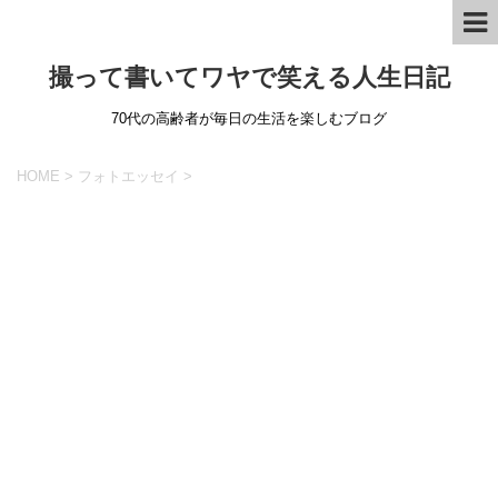
撮って書いてワヤで笑える人生日記
70代の高齢者が毎日の生活を楽しむブログ
HOME
>
フォトエッセイ
>