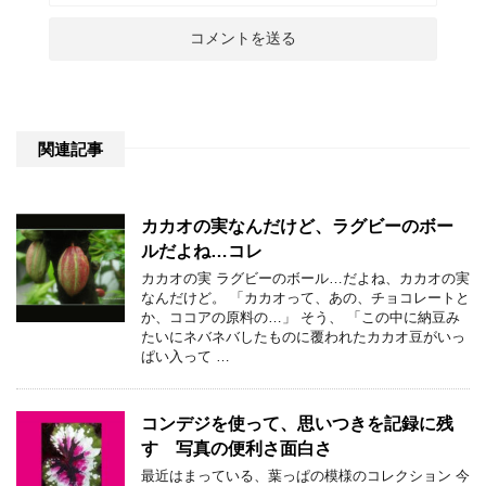
関連記事
カカオの実なんだけど、ラグビーのボー
ルだよね…コレ
カカオの実 ラグビーのボール…だよね、カカオの実
なんだけど。 「カカオって、あの、チョコレートと
か、ココアの原料の…」 そう、 「この中に納豆み
たいにネバネバしたものに覆われたカカオ豆がいっ
ぱい入って …
コンデジを使って、思いつきを記録に残
す 写真の便利さ面白さ
最近はまっている、葉っぱの模様のコレクション 今