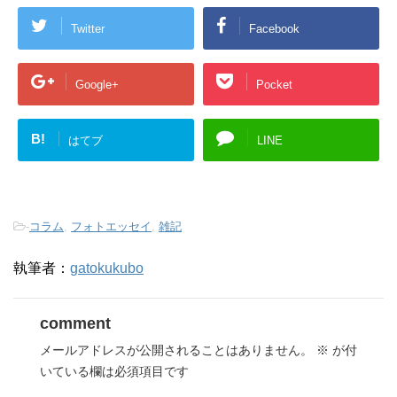
Twitter
Facebook
Google+
Pocket
B!
はてブ
LINE
-
コラム
,
フォトエッセイ
,
雑記
執筆者：
gatokukubo
comment
メールアドレスが公開されることはありません。
※
が付
いている欄は必須項目です