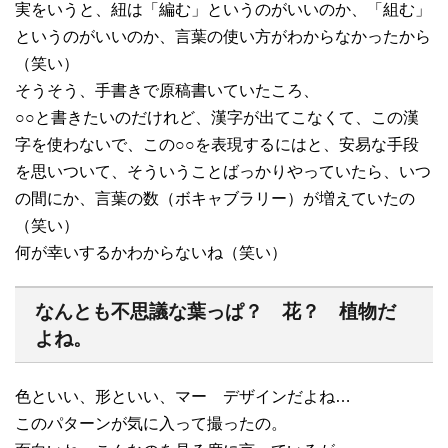
実をいうと、紐は「編む」というのがいいのか、「組む」
というのがいいのか、言葉の使い方がわからなかったから
（笑い）
そうそう、手書きで原稿書いていたころ、
○○と書きたいのだけれど、漢字が出てこなくて、この漢
字を使わないで、この○○を表現するにはと、安易な手段
を思いついて、そういうことばっかりやっていたら、いつ
の間にか、言葉の数（ボキャブラリー）が増えていたの
（笑い）
何が幸いするかわからないね（笑い）
なんとも不思議な葉っぱ？ 花？ 植物だ
よね。
色といい、形といい、マー デザインだよね…
このパターンが気に入って撮ったの。