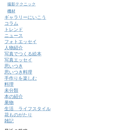
撮影テクニック
機材
ギャラリーにいこう
コラム
トレンド
ニュース
フォトエッセイ
人物紹介
写真でつくる絵本
写真エッセイ
思いつき
思いつき料理
手作りを楽しむ
料理
未分類
本の紹介
果物
生活 ライフスタイル
花ものがたり
雑記