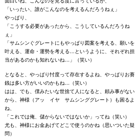
面白いね、こんなのを見る度に言っているが、
「いったい、誰がこんなのを考えるんだろうねぇ」
やっぱり、
「こうする必要があったから、こうしているんだろうね
ぇ」
「サムシンぐグレートにもやっぱり図案を考える、願いを
叶える、運命・運勢を考える…というように、それぞれ担
当があるのかも知れないね…」（笑い）
となると、やっぱり忖度って存在するよね、やっぱりお賽
銭は多い方がいいのかもね…（笑い）
はは、でも、僕みたいな世捨て人になると、頼み事がない
から、神様（アッ イヤ サムシンググレート）も困るよ
ね、
「これでは俺、儲からないではないか」ってね（笑い）
尤も、神様にお金あげてどこで使うのかね（思いついた疑
問）