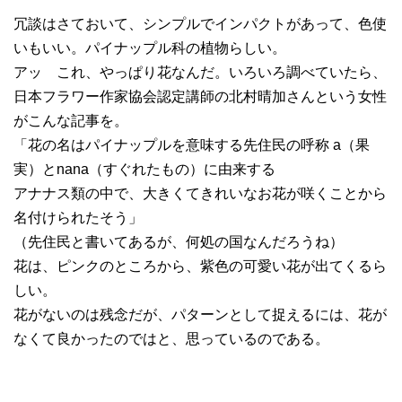
冗談はさておいて、シンプルでインパクトがあって、色使
いもいい。パイナップル科の植物らしい。
アッ これ、やっぱり花なんだ。いろいろ調べていたら、
日本フラワー作家協会認定講師の北村晴加さんという女性
がこんな記事を。
「花の名はパイナップルを意味する先住民の呼称 a（果
実）とnana（すぐれたもの）に由来する
アナナス類の中で、大きくてきれいなお花が咲くことから
名付けられたそう」
（先住民と書いてあるが、何処の国なんだろうね）
花は、ピンクのところから、紫色の可愛い花が出てくるら
しい。
花がないのは残念だが、パターンとして捉えるには、花が
なくて良かったのではと、思っているのである。