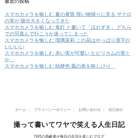
最近の投稿
スマホカメラを愉しむ 夏の黄昏 買い物帰りに見る ザクロ
の実が 随分大きくなってきた
スマホカメラを愉しむ 鬼灯 と書いて「ほおずき」 どちら
での写真んで行こうか迷ってしまった
スマホカメラを愉しむ 瑠璃茉莉 この花はやっぱり漢字が
いいいい
スマホカメラを愉しむ 赤い実が可愛い ヒピリカムの実と
か
スマホカメラを愉しむ 桔梗色 風の形を映しけり
ホーム
プライバシーポリシー
お問い合わせ
自己紹介
撮って書いてワヤで笑える人生日記
70代の高齢者が毎日の生活を楽しむブログ