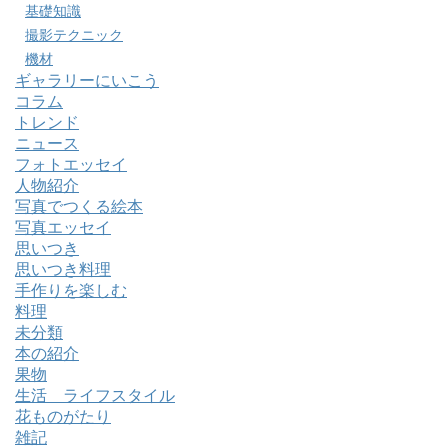
基礎知識
撮影テクニック
機材
ギャラリーにいこう
コラム
トレンド
ニュース
フォトエッセイ
人物紹介
写真でつくる絵本
写真エッセイ
思いつき
思いつき料理
手作りを楽しむ
料理
未分類
本の紹介
果物
生活 ライフスタイル
花ものがたり
雑記