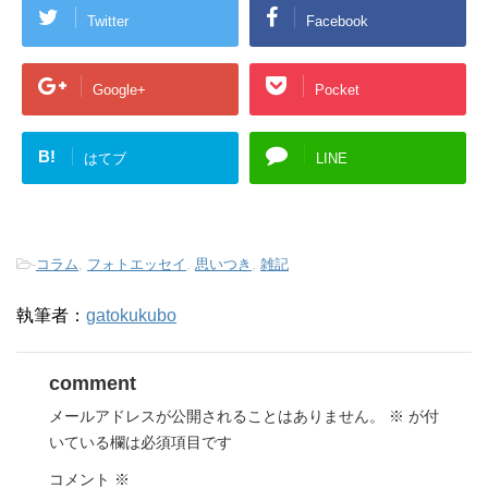
Twitter
Facebook
Google+
Pocket
B!
はてブ
LINE
-
コラム
,
フォトエッセイ
,
思いつき
,
雑記
執筆者：
gatokukubo
comment
メールアドレスが公開されることはありません。
※
が付
いている欄は必須項目です
コメント
※