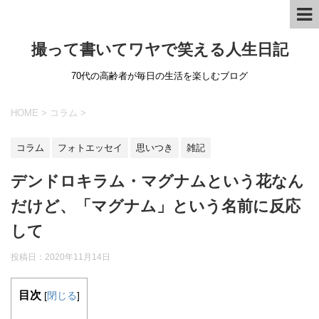
撮って書いてワヤで笑える人生日記
70代の高齢者が毎日の生活を楽しむブログ
HOME
>
コラム
>
コラム
フォトエッセイ
思いつき
雑記
デンドロキラム・マグナムという花なん
だけど、「マグナム」という名前に反応
して
投稿日：
2020年11月14日
目次
[
閉じる
]