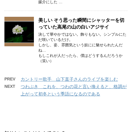
媒介にした …
美しい そう思った瞬間にシャッターを切
っていた高尾の山の白いアジサイ
決して華やかではない。飾りもない。シンプルにた
だ咲いているだけ。
しかし、姿、雰囲気という奴にに魅せられたんだ
ね…
もしこれが人だったら、僕はどうするんだろうか
（笑い）
PREV
カントリー歌手 山下直子さんのライブを楽しむ
NEXT
つわぶき これを、つわの花と言い換えると、格調が
上がって初冬という季語になるのである