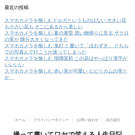
最近の投稿
スマホカメラを愉しむドルガというものはない 大きい花
も小さい花も そこにあるから美しい
スマホカメラを愉しむ 夏の黄昏 買い物帰りに見る ザクロ
の実が 随分大きくなってきた
スマホカメラを愉しむ 鬼灯 と書いて「ほおずき」 どちら
での写真んで行こうか迷ってしまった
スマホカメラを愉しむ 瑠璃茉莉 この花はやっぱり漢字が
いいいい
スマホカメラを愉しむ 赤い実が可愛い ヒピリカムの実と
か
ホーム
プライバシーポリシー
お問い合わせ
自己紹介
撮って書いてワヤで笑える人生日記