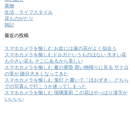
果物
生活 ライフスタイル
花ものがたり
雑記
最近の投稿
スマホカメラを愉しむ お盆には蓮の花がよく似合う
スマホカメラを愉しむドルガというものはない 大きい花
も小さい花も そこにあるから美しい
スマホカメラを愉しむ 夏の黄昏 買い物帰りに見る ザクロ
の実が 随分大きくなってきた
スマホカメラを愉しむ 鬼灯 と書いて「ほおずき」 どちら
での写真んで行こうか迷ってしまった
スマホカメラを愉しむ 瑠璃茉莉 この花はやっぱり漢字が
いいいい