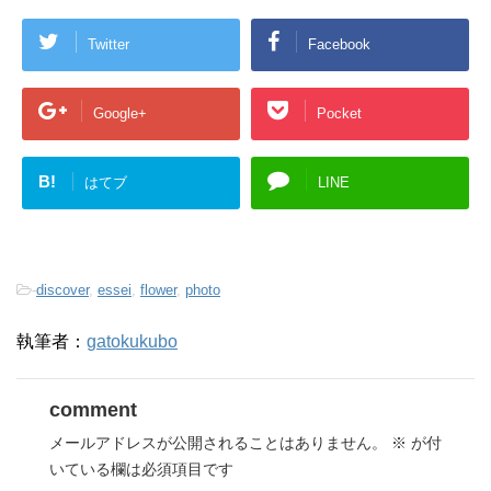
Twitter
Facebook
Google+
Pocket
B!
はてブ
LINE
-
discover
,
essei
,
flower
,
photo
執筆者：
gatokukubo
comment
メールアドレスが公開されることはありません。
※
が付
いている欄は必須項目です