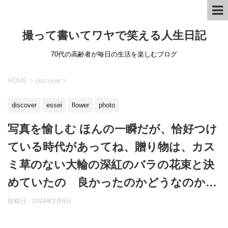
撮って書いてワヤで笑える人生日記
70代の高齢者が毎日の生活を楽しむブログ
HOME
>
discover
>
discover
essei
flower
photo
写真を愉しむ ほんの一瞬だが、恰好つけ
ている時代があってね、贈り物は、カス
ミ草のない大輪の深紅のバラの花束と決
めていたの 良かったのかどうなのか…
投稿日：
2024年2月9日