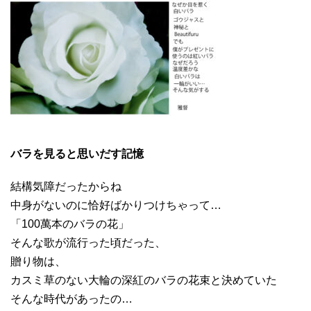
バラを見ると思いだす記憶
結構気障だったからね
中身がないのに恰好ばかりつけちゃって…
「100萬本のバラの花」
そんな歌が流行った頃だった、
贈り物は、
カスミ草のない大輪の深紅のバラの花束と決めていた
そんな時代があったの…