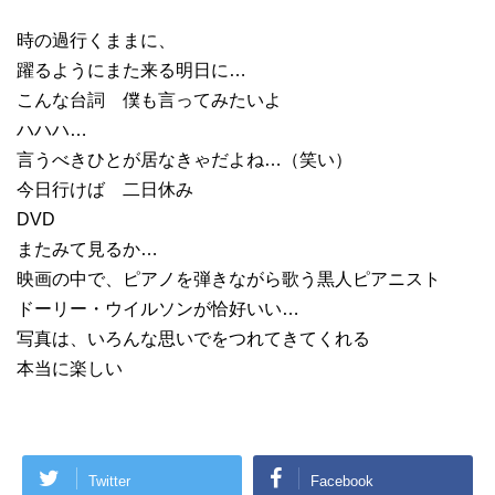
時の過行くままに、
躍るようにまた来る明日に…
こんな台詞 僕も言ってみたいよ
ハハハ…
言うべきひとが居なきゃだよね…（笑い）
今日行けば 二日休み
DVD
またみて見るか…
映画の中で、ピアノを弾きながら歌う黒人ピアニスト
ドーリー・ウイルソンが恰好いい…
写真は、いろんな思いでをつれてきてくれる
本当に楽しい
Twitter
Facebook