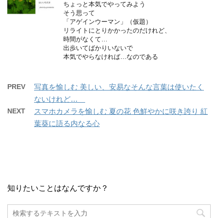
ちょっと本気でやってみよう
そう思って
「アゲインウーマン」（仮題）
リライトにとりかかったのだけれど、
時間がなくて…
出歩いてばかりいないで
本気でやらなければ…なのである
PREV
写真を愉しむ 美しい、安易なそんな言葉は使いたく
ないけれど…
NEXT
スマホカメラを愉しむ 夏の花 色鮮やかに咲き誇り 紅
葉葵に語る内なる心
知りたいことはなんですか？