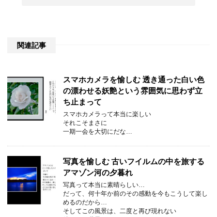
関連記事
スマホカメラを愉しむ 透き通った白い色
の漂わせる妖艶という雰囲気に思わず立
ち止まって
スマホカメラって本当に楽しい
それこそまさに
一期一会を大切にだな…
写真を愉しむ 古いフイルムの中を旅する
アマゾン河の夕暮れ
写真って本当に素晴らしい…
だって、何十年か前のその感動を今もこうして楽し
めるのだから…
そしてこの風景は、二度と再び現れない