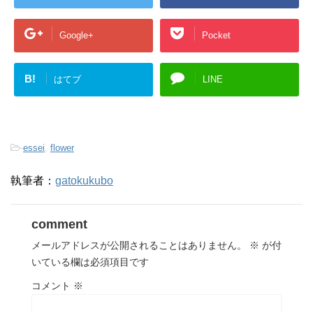
Google+
Pocket
B!
はてブ
LINE
-
essei
,
flower
執筆者：
gatokukubo
comment
メールアドレスが公開されることはありません。
※
が付
いている欄は必須項目です
コメント
※