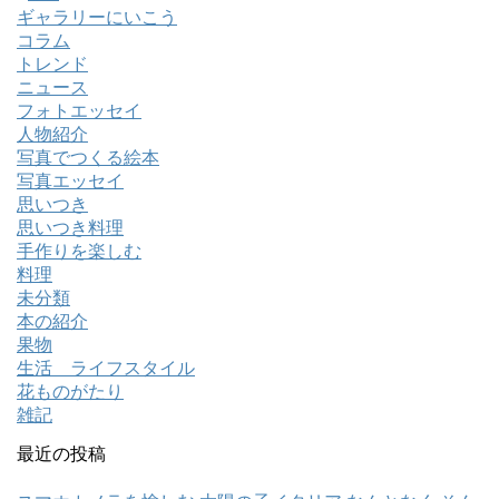
ギャラリーにいこう
コラム
トレンド
ニュース
フォトエッセイ
人物紹介
写真でつくる絵本
写真エッセイ
思いつき
思いつき料理
手作りを楽しむ
料理
未分類
本の紹介
果物
生活 ライフスタイル
花ものがたり
雑記
最近の投稿