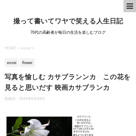
撮って書いてワヤで笑える人生日記
70代の高齢者が毎日の生活を楽しむブログ
HOME
>
essei
>
essei
flower
写真を愉しむ カサブランンカ この花を
見ると思いだす 映画カサブランカ
投稿日：
2024年6月28日