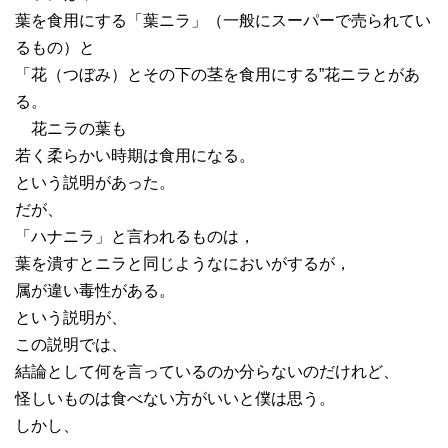
葉を食用にする「葉ニラ」（一般にスーパーで売られてい
るもの）と
「花（つぼみ）とその下の茎を食用にする”花ニラとがあ
る。
花ニラの葉も
若く柔らかい時期は食用になる。
という説明があった。
だが、
「ハナニラ」と言われるものは，
葉を潰すとニラと同じようなにおいがするが，
属が違い毒性がある。
という説明が、
この説明では、
結論として何を言っているのか分らないのだけれど、
怪しいものは食べない方がいいと僕は思う。
しかし、