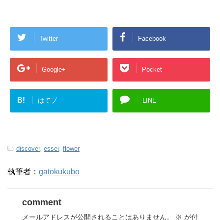
Twitter
Facebook
Google+
Pocket
B!
はてブ
LINE
-
discover
,
essei
,
flower
執筆者：
gatokukubo
comment
メールアドレスが公開されることはありません。
※
が付