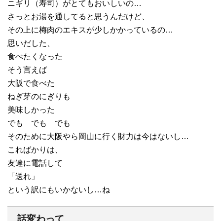
ニギリ（寿司）がとてもおいしいの…
さっとお湯を通してると思うんだけど、
その上に梅肉のエキスが少しかかっているの…
思いだした、
食べたくなった
そう言えば
大阪で食べた
ねぎ芽のにぎりも
美味しかった
でも でも でも
そのために大阪やら岡山に行く財力は今はないし…
こればかりは、
友達に電話して
「送れ」
という訳にもいかないし…ね
話変わって