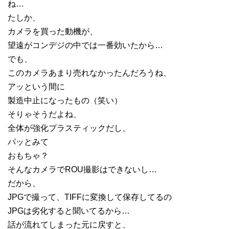
ね…
たしか、
カメラを買った動機が、
望遠がコンデジの中では一番効いたから…
でも、
このカメラあまり売れなかったんだろうね、
アッという間に
製造中止になったもの（笑い）
そりゃそうだよね、
全体が強化プラスティックだし、
パッとみて
おもちゃ？
そんなカメラでROU撮影はできないし…
だから、
JPGで撮って、TIFFに変換して保存してるの
JPGは劣化すると聞いてるから…
話が流れてしまった元に戻すと、