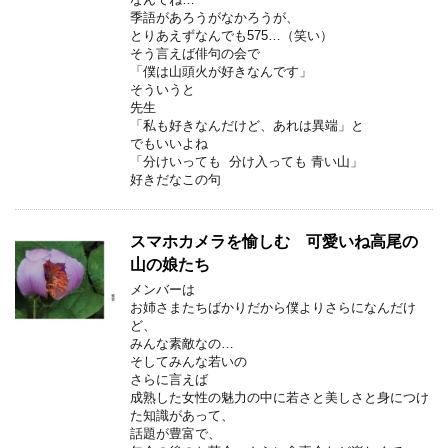
季語があろうがなかろうが、
とりあえずなんでも575…（笑い）
そう言えば俳句の会で
「僕は山頭火が好きなんです」
そういうと
先生
「私も好きなんだけど、あれは異端」と
でもいいよね
「分けいっても 分け入っても 青い山」
好きだなこの句
スマホカメラを愉しむ 可愛いね高尾の
山の娘たち
メンバーは
お姉さまたちばかりだから僕よりさらになんだけ
ど、
みんな素敵なの…
そしてみんな若いの
さらに言えば
成熟した女性の魅力の中に若さと美しさと身につけ
た知識があって、
話題が豊富で、