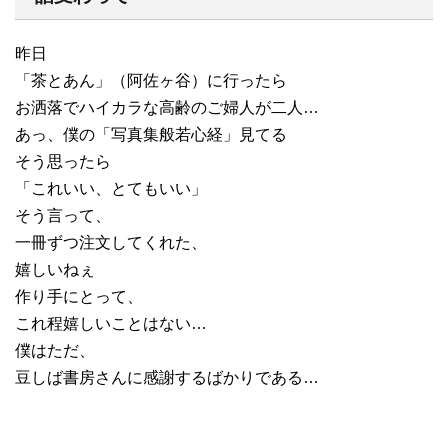
昨日
「茶とあん」（阿佐ヶ谷）に行ったら
お洒落でハイカラな高齢のご婦人が二人…
あっ、僕の「写真集般若心経」見てる
そう思ったら
「これいい、とてもいい」
そう言って、
一冊ずつ注文してくれた、
嬉しいねぇ
作り手にとって、
これ程嬉しいことはない…
僕はただ、
豆しば書房さんに感謝するばかりである…