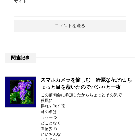
サイト
関連記事
スマホカメラを愉しむ 綺麗な花だね ち
ょっと目を惹いたのでパシャと一枚
この前句会に参加したからちょっとその気で
秋風に
揺れて咲く花
君の名は
もう一つ
どことなく
着物姿の
いいおんな
なんてね…