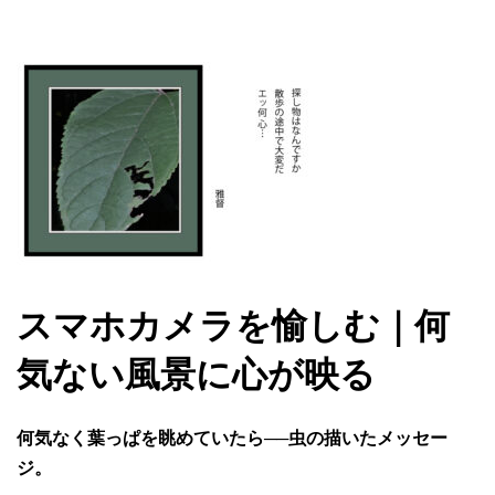
スマホカメラを愉しむ｜何
気ない風景に心が映る
何気なく葉っぱを眺めていたら──虫の描いたメッセー
ジ。