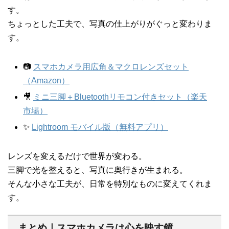
す。
ちょっとした工夫で、写真の仕上がりがぐっと変わりま
す。
📷
スマホカメラ用広角＆マクロレンズセット
（Amazon）
🎥
ミニ三脚＋Bluetoothリモコン付きセット（楽天
市場）
✨
Lightroom モバイル版（無料アプリ）
レンズを変えるだけで世界が変わる。
三脚で光を整えると、写真に奥行きが生まれる。
そんな小さな工夫が、日常を特別なものに変えてくれま
す。
まとめ｜スマホカメラは心を映す鏡