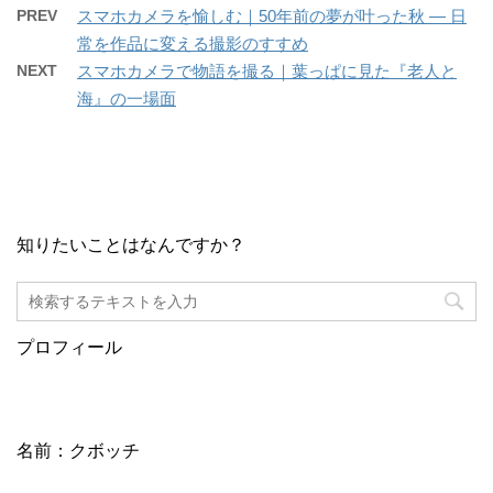
PREV
スマホカメラを愉しむ｜50年前の夢が叶った秋 ― 日
常を作品に変える撮影のすすめ
NEXT
スマホカメラで物語を撮る｜葉っぱに見た『老人と
海』の一場面
知りたいことはなんですか？
プロフィール
名前：クボッチ