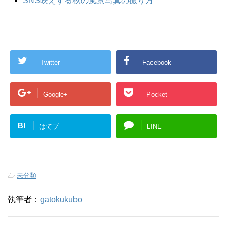
SNS映えする秋の風景写真の撮り方
Twitter
Facebook
Google+
Pocket
B!
はてブ
LINE
-
未分類
執筆者：
gatokukubo