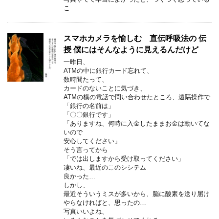
こ
スマホカメラを愉しむ 直伝呼吸法の 伝
授 僕にはそんなように見えるんだけど
一昨日、
ATMの中に銀行カード忘れて、
数時間たって、
カードのないことに気づき、
ATMの横の電話で問い合わせたところ、遠隔操作で
「銀行の名前は」
「〇〇銀行です」
「ありますね、何時に入金したままお金は動いてな
いので
安心してください」
そう言ってから
「では出しますから受け取ってください」
凄いね、最近のこのシシテム
良かった…
しかし、
最近そういうミスが多いから、脳に酸素を送り届け
やらなければと、思ったの…
写真いいよね、