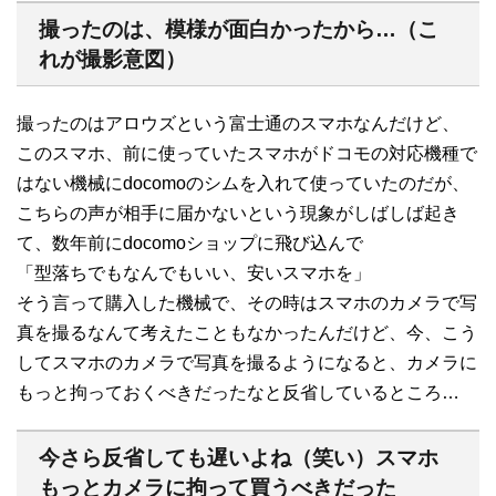
撮ったのは、模様が面白かったから…（こ
れが撮影意図）
撮ったのはアロウズという富士通のスマホなんだけど、
このスマホ、前に使っていたスマホがドコモの対応機種で
はない機械にdocomoのシムを入れて使っていたのだが、
こちらの声が相手に届かないという現象がしばしば起き
て、数年前にdocomoショップに飛び込んで
「型落ちでもなんでもいい、安いスマホを」
そう言って購入した機械で、その時はスマホのカメラで写
真を撮るなんて考えたこともなかったんだけど、今、こう
してスマホのカメラで写真を撮るようになると、カメラに
もっと拘っておくべきだったなと反省しているところ…
今さら反省しても遅いよね（笑い）スマホ
もっとカメラに拘って買うべきだった