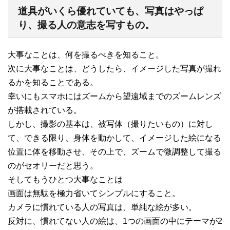
道具がいくら優れていても、写真はやっぱ
り、撮る人の意志を写すもの。
大事なことは、何を撮るべきを知ること。
次に大事なことは、どうしたら、イメージした写真が撮れ
るかを知ることである。
幸いにもスマホにはズームから望遠域までのズームレンズ
が搭載されている。
しかし、撮影の基本は、被写体（撮りたいもの）に対し
て、できる限り、身体を動かして、イメージした絵になる
位置に体を移動させ、その上で、ズームで微調整して撮る
のがセオリーだと思う。
そしてもうひとつ大事なことは
画面は無駄を極力省いてシンプルにすること。
カメラに慣れている人の写真は、単純な絵が多い。
反対に、慣れてない人の絵は、1つの画面の中にテーマが2