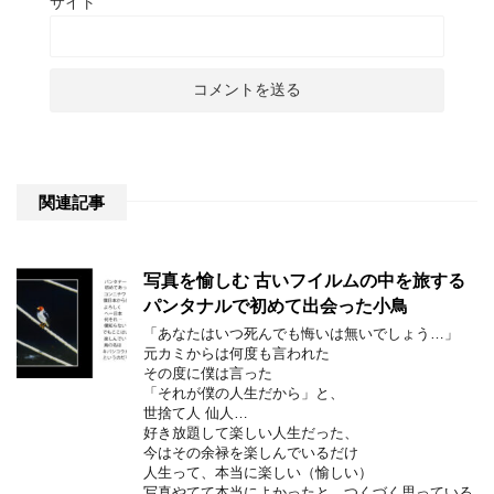
サイト
関連記事
写真を愉しむ 古いフイルムの中を旅する
パンタナルで初めて出会った小鳥
「あなたはいつ死んでも悔いは無いでしょう…」
元カミからは何度も言われた
その度に僕は言った
「それが僕の人生だから」と、
世捨て人 仙人…
好き放題して楽しい人生だった、
今はその余禄を楽しんでいるだけ
人生って、本当に楽しい（愉しい）
写真やてて本当によかったと、つくづく思っている