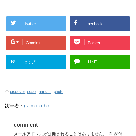
Twitter
Facebook
Google+
Pocket
B!
はてブ
LINE
-
discover
,
essei
,
mind
,
photo
執筆者：
gatokukubo
comment
メールアドレスが公開されることはありません。
※
が付