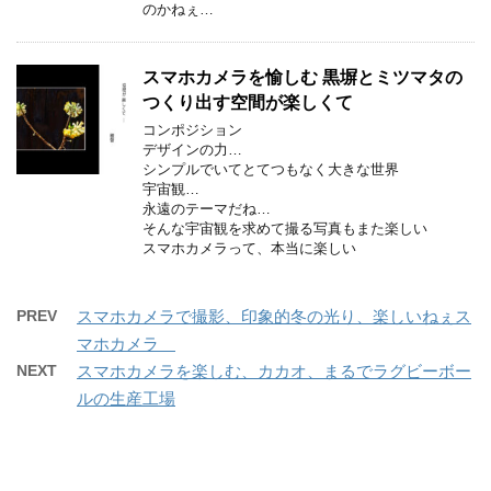
のかねぇ…
スマホカメラを愉しむ 黒塀とミツマタの
つくり出す空間が楽しくて
コンポジション
デザインの力…
シンプルでいてとてつもなく大きな世界
宇宙観…
永遠のテーマだね…
そんな宇宙観を求めて撮る写真もまた楽しい
スマホカメラって、本当に楽しい
PREV
スマホカメラで撮影、印象的冬の光り、楽しいねぇス
マホカメラ
NEXT
スマホカメラを楽しむ、カカオ、まるでラグビーボー
ルの生産工場