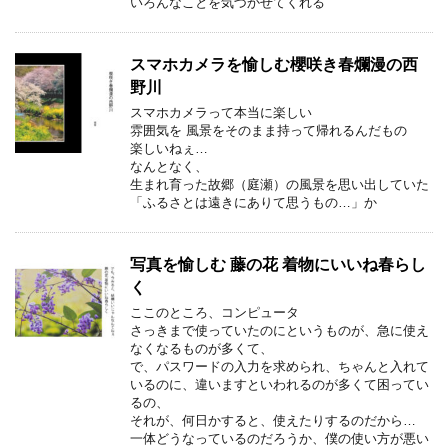
いろんなことを気づかせてくれる
スマホカメラを愉しむ櫻咲き春爛漫の西
野川
スマホカメラって本当に楽しい
雰囲気を 風景をそのまま持って帰れるんだもの
楽しいねぇ…
なんとなく、
生まれ育った故郷（庭瀬）の風景を思い出していた
「ふるさとは遠きにありて思うもの…」か
写真を愉しむ 藤の花 着物にいいね春らし
く
ここのところ、コンピュータ
さっきまで使っていたのにというものが、急に使え
なくなるものが多くて、
で、パスワードの入力を求められ、ちゃんと入れて
いるのに、違いますといわれるのが多くて困ってい
るの、
それが、何日かすると、使えたりするのだから…
一体どうなっているのだろうか、僕の使い方が悪い