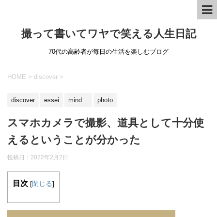
撮って書いてワヤで笑える人生日記
70代の高齢者が毎日の生活を楽しむブログ
HOME
>
discover
>
discover
essei
mind
photo
スマホカメラで撮影、道具として十分使
えるということが分かった
投稿日：
2022年2月2日
目次
[
閉じる
]