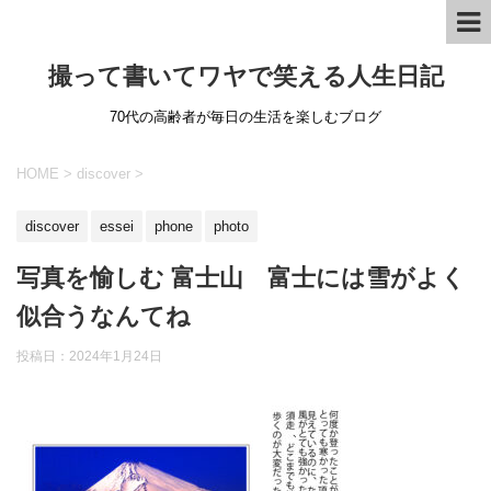
撮って書いてワヤで笑える人生日記
70代の高齢者が毎日の生活を楽しむブログ
HOME
>
discover
>
discover
essei
phone
photo
写真を愉しむ 富士山 富士には雪がよく
似合うなんてね
投稿日：
2024年1月24日