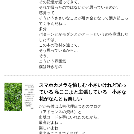
その記憶が還ってきて、
それで撮ったのではないかと思っているのだ。
感覚って
そういうささいなことが引き金となって湧き起こっ
てくるんだね…
多分
パターンとかモダンとかアートというのを意識しだ
したのは、
この本の取材を通じて、
そう思っているから…
そう、
こういう雰囲気
僕は好きなの
スマホカメラを愉しむ 小さいけれど光っ
ている 私ここよと主張している 小さな
花がなんとも楽しい
だから僕は広告代理店つきのブログ
（アドセンスの資格）と
出版コードを手にいれたのだから、
最高だよね…
楽しいよね…
道楽もここまでくれば…と、