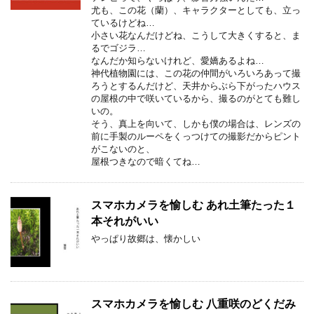
尤も、この花（蘭）、キャラクターとしても、立っ
ているけどね…
小さい花なんだけどね、こうして大きくすると、ま
るでゴジラ…
なんだか知らないけれど、愛嬌あるよね…
神代植物園には、この花の仲間がいろいろあって撮
ろうとするんだけど、天井からぶら下がったハウス
の屋根の中で咲いているから、撮るのがとても難し
いの。
そう、真上を向いて、しかも僕の場合は、レンズの
前に手製のルーペをくっつけての撮影だからピント
がこないのと、
屋根つきなので暗くてね…
スマホカメラを愉しむ あれ土筆たった１
本それがいい
やっぱり故郷は、懐かしい
スマホカメラを愉しむ 八重咲のどくだみ