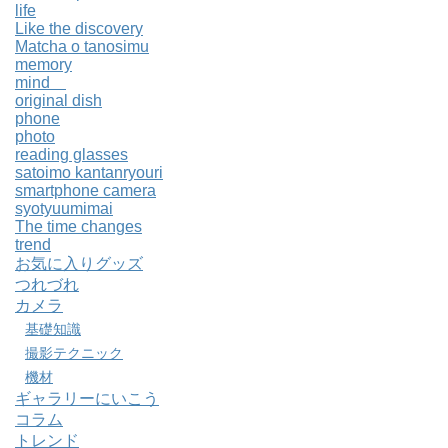
life
Like the discovery
Matcha o tanosimu
memory
mind
original dish
phone
photo
reading glasses
satoimo kantanryouri
smartphone camera
syotyuumimai
The time changes
trend
お気に入りグッズ
つれづれ
カメラ
基礎知識
撮影テクニック
機材
ギャラリーにいこう
コラム
トレンド