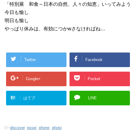
「特別展 和食～日本の自然、人々の知恵」いってみよう
今日も愉し
明日も愉し
やっぱり休みは、有効につかwさなければね…
Twitter
Facebook
Google+
Pocket
B!
はてブ
LINE
-
discover
,
essei
,
phone
,
photo