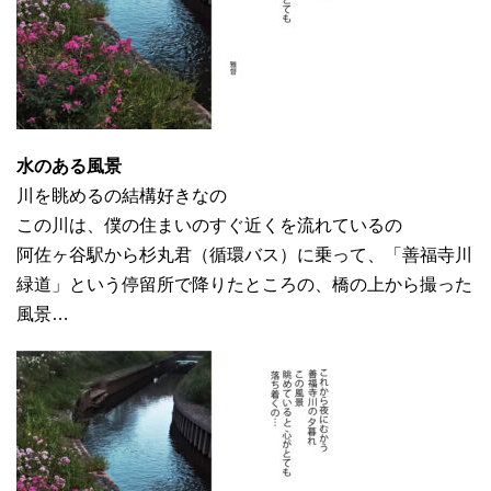
水のある風景
川を眺めるの結構好きなの
この川は、僕の住まいのすぐ近くを流れているの
阿佐ヶ谷駅から杉丸君（循環バス）に乗って、「善福寺川
緑道」という停留所で降りたところの、橋の上から撮った
風景…