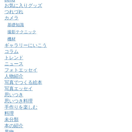
お気に入りグッズ
つれづれ
カメラ
基礎知識
撮影テクニック
機材
ギャラリーにいこう
コラム
トレンド
ニュース
フォトエッセイ
人物紹介
写真でつくる絵本
写真エッセイ
思いつき
思いつき料理
手作りを楽しむ
料理
未分類
本の紹介
果物