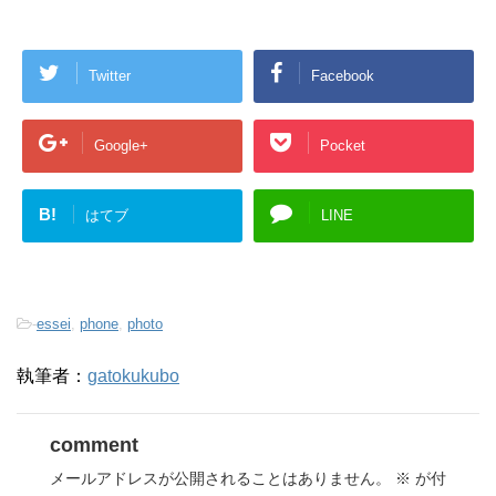
Twitter
Facebook
Google+
Pocket
B!
はてブ
LINE
-
essei
,
phone
,
photo
執筆者：
gatokukubo
comment
メールアドレスが公開されることはありません。
※
が付