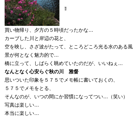
買い物帰り、夕方の５時頃だったかな…
カーブした川と岸辺の花と、
空を映し、さざ波がたって、ところどころ光る水のある風
景が何となく魅力的で…
橋に立って、しばらく眺めていたのだが、いいねぇ…
なんとなく心安らぐ秋の川 雅督
思いついた印象を５７５でメモ帳に書いておくの、
５７５でメモをとる、
そんなのが、いつの間にか習慣になってつい…（笑い）
写真は楽しい…
本当に楽しい…