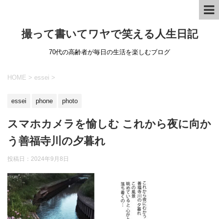
撮って書いてワヤで笑える人生日記
70代の高齢者が毎日の生活を楽しむブログ
HOME
>
essei
>
essei
phone
photo
スマホカメラを愉しむ これから夜に向か
う善福寺川の夕暮れ
投稿日：
2024年9月8日