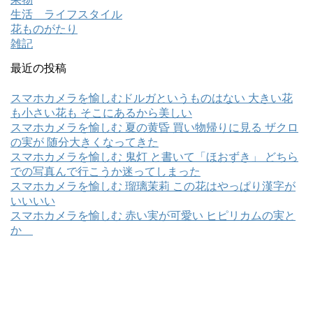
生活 ライフスタイル
花ものがたり
雑記
最近の投稿
スマホカメラを愉しむドルガというものはない 大きい花
も小さい花も そこにあるから美しい
スマホカメラを愉しむ 夏の黄昏 買い物帰りに見る ザクロ
の実が 随分大きくなってきた
スマホカメラを愉しむ 鬼灯 と書いて「ほおずき」 どちら
での写真んで行こうか迷ってしまった
スマホカメラを愉しむ 瑠璃茉莉 この花はやっぱり漢字が
いいいい
スマホカメラを愉しむ 赤い実が可愛い ヒピリカムの実と
か