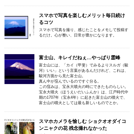
スマホで写真を楽しむメリット毎日続け
るコツ
スマホで写真を撮り、感じたことをメモして投稿す
るだけ。心が整い、日常が豊かになります。
富士山、キレイだねぇ…やっぱり霊峰
富士山には、「カイ（甲斐）でみるよりスルガ（駿
河）いい」という言葉があるんだけれど、これは、
駿河方面から見た富士山。
真ん中が窪んでいるのですぐ分る。
この窪みは、宝永大噴火の時にできたものらしい。
宝永大噴火（ほうえいだいふんか）は、江戸時代中
期の1707年（宝永4年）に起きた富士山の噴火で、
富士山の噴火としては最も新しいものでとか。
スマホカメラを愉しむ ショクオオダイコ
ンニャクの花 残念撮れなかった