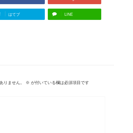
!
はてブ
LINE
ありません。
※
が付いている欄は必須項目です