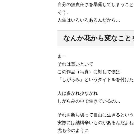
自分の無責任さを暴露してしまうこと
そう、
人生はいろいろあるんだから…
なんか花から変なこと
まー
それは置いといて
この作品（写真）に対して僕は
「しがらみ」というタイトルを付けた
人は多かれ少なかれ
しがらみの中で生きているの…
それを断ち切って自由に生きるという
実際には結構辛いものがあるんだよね
尤も今のように