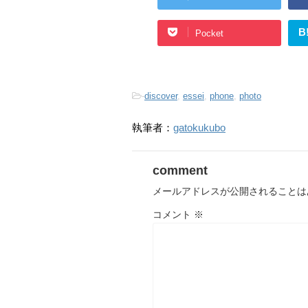
B
Pocket
-
discover
,
essei
,
phone
,
photo
執筆者：
gatokukubo
comment
メールアドレスが公開されることは
コメント
※