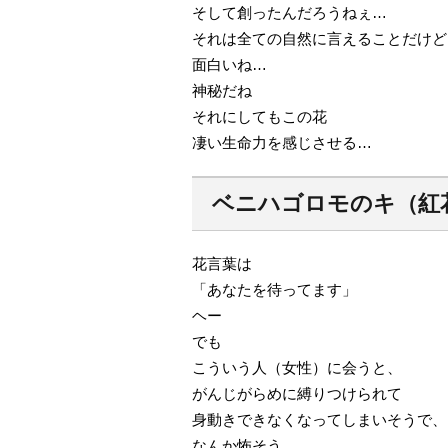
そして創ったんだろうねぇ…
それは全ての自然に言えることだけど
面白いね…
神秘だね
それにしてもこの花
凄い生命力を感じさせる…
ベニハゴロモのキ（紅
花言葉は
「あなたを待ってます」
ヘー
でも
こういう人（女性）に会うと、
がんじがらめに縛りつけられて
身動きできなくなってしまいそうで、
なんか怖そう…