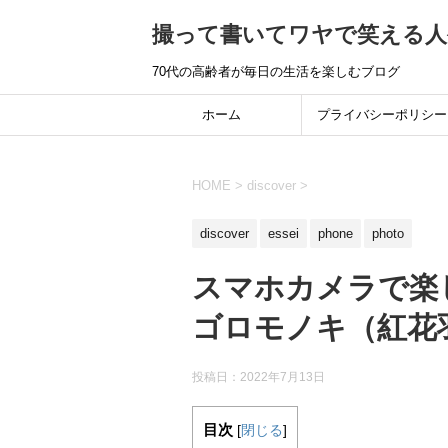
撮って書いてワヤで笑える人
70代の高齢者が毎日の生活を楽しむブログ
ホーム
プライバシーポリシー
HOME
>
discover
>
discover
essei
phone
photo
スマホカメラで楽
ゴロモノキ（紅花
投稿日：
2022年7月13日
目次
[
閉じる
]