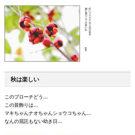
秋は楽しい
このブローチどう…
この首飾りは…
マキちゃんナオちゃんショウコちゃん…
なんの屈託もない幼き日…