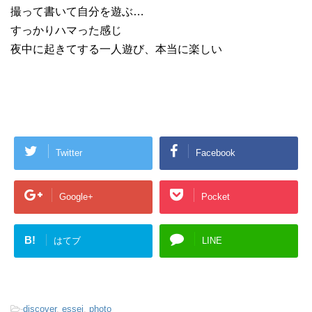
撮って書いて自分を遊ぶ…
すっかりハマった感じ
夜中に起きてする一人遊び、本当に楽しい
Twitter
Facebook
Google+
Pocket
B!
はてブ
LINE
-
discover
,
essei
,
photo