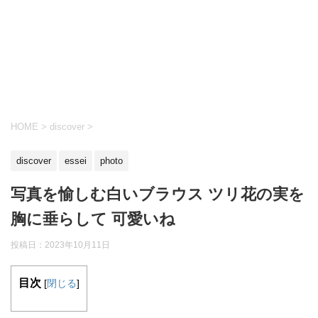
HOME
>
discover
>
discover
essei
photo
写真を愉しむ白いブラウス ツリ花の実を
胸に垂らして 可愛いね
投稿日：
2023年10月11日
目次
[
閉じる
]