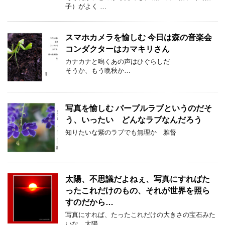
子）がよく …
スマホカメラを愉しむ 今日は森の音楽会
コンダクターはカマキリさん
カナカナと鳴くあの声はひぐらしだ
そうか、もう晩秋か…
写真を愉しむ パープルラブというのだそ
う、いったい どんなラブなんだろう
知りたいな紫のラブでも無理か 雅督
太陽、不思議だよねぇ、写真にすればた
ったこれだけのもの、それが世界を照ら
すのだから…
写真にすれば、たったこれだけの大きさの宝石みた
いな、太陽…