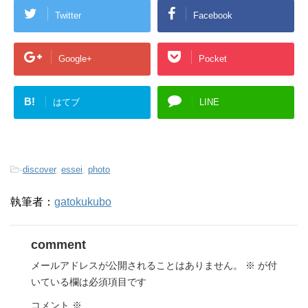
Twitter
Facebook
Google+
Pocket
B!
はてブ
LINE
-
discover
,
essei
,
photo
執筆者：
gatokukubo
comment
メールアドレスが公開されることはありません。
※
が付
いている欄は必須項目です
コメント
※