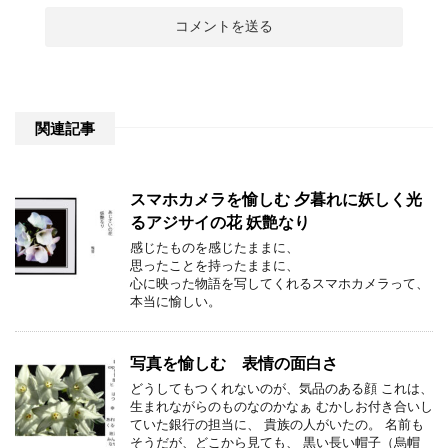
関連記事
スマホカメラを愉しむ 夕暮れに妖しく光
るアジサイの花 妖艶なり
感じたものを感じたままに、
思ったことを持ったままに、
心に映った物語を写してくれるスマホカメラって、
本当に愉しい。
写真を愉しむ 表情の面白さ
どうしてもつくれないのが、気品のある顔 これは、
生まれながらのものなのかなぁ むかしお付き合いし
ていた銀行の担当に、 貴族の人がいたの。 名前も
そうだが、どこから見ても、 黒い長い帽子（烏帽