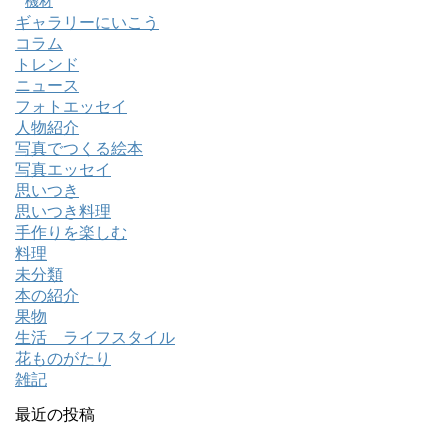
機材
ギャラリーにいこう
コラム
トレンド
ニュース
フォトエッセイ
人物紹介
写真でつくる絵本
写真エッセイ
思いつき
思いつき料理
手作りを楽しむ
料理
未分類
本の紹介
果物
生活 ライフスタイル
花ものがたり
雑記
最近の投稿