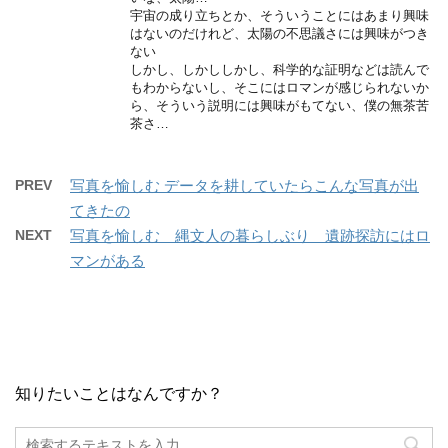
宇宙の成り立ちとか、そういうことにはあまり興味
はないのだけれど、太陽の不思議さには興味がつき
ない
しかし、しかししかし、科学的な証明などは読んで
もわからないし、そこにはロマンが感じられないか
ら、そういう説明には興味がもてない、僕の無茶苦
茶さ…
PREV
写真を愉しむ データを耕していたらこんな写真が出
てきたの
NEXT
写真を愉しむ 縄文人の暮らしぶり 遺跡探訪にはロ
マンがある
知りたいことはなんですか？