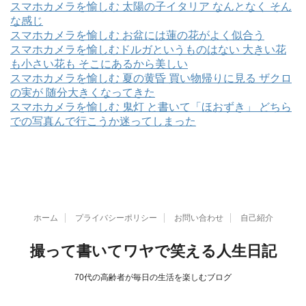
スマホカメラを愉しむ 太陽の子イタリア なんとなく そん
な感じ
スマホカメラを愉しむ お盆には蓮の花がよく似合う
スマホカメラを愉しむドルガというものはない 大きい花
も小さい花も そこにあるから美しい
スマホカメラを愉しむ 夏の黄昏 買い物帰りに見る ザクロ
の実が 随分大きくなってきた
スマホカメラを愉しむ 鬼灯 と書いて「ほおずき」 どちら
での写真んで行こうか迷ってしまった
ホーム
プライバシーポリシー
お問い合わせ
自己紹介
撮って書いてワヤで笑える人生日記
70代の高齢者が毎日の生活を楽しむブログ