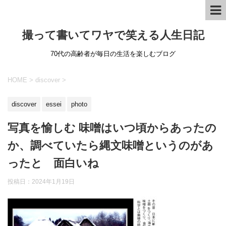
撮って書いてワヤで笑える人生日記
70代の高齢者が毎日の生活を楽しむブログ
HOME
>
discover
>
discover
essei
photo
写真を愉しむ 味噌はいつ頃からあったの
か、調べていたら縄文味噌というのがあ
ったと 面白いね
投稿日：
2024年1月19日