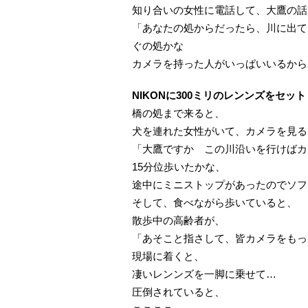
知り合いの女性に電話して、大鷹の話
「あなたの処からだったら、川に出て
ぐの処かな
カメラを持った人がいっぱいいるから
NIKONに300ミリのレンンズをセッ
橋の処まで来ると、
犬を連れた女性がいて、カメラを見る
「大鷹ですか この川沿いを行けばカ
15分位歩いたかな、
途中にミニストップがあったのでソフ
そして、食べながら歩いていると、
散歩中の高齢者が、
「あそこと指さして、皆カメラをもっ
現場に着くと、
凄いレンンズを一脚に乗せて…
圧倒されていると、