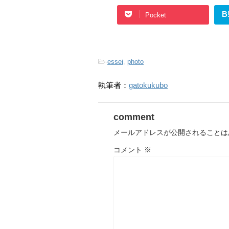
B
Pocket
-
essei
,
photo
執筆者：
gatokukubo
comment
メールアドレスが公開されることは
コメント
※