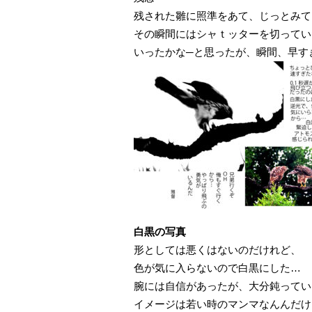
残された雛に照準をあて、じっとみて
その瞬間にはシャｔッターを切ってい
いったかな─と思ったが、瞬間、早す
白黒の写真
形としては悪くはないのだけれど、
色が気に入らないので白黒にした…
腕には自信があったが、大分鈍ってい
イメージは若い時のマンマなんんだけ