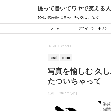
撮って書いてワヤで笑える人
70代の高齢者が毎日の生活を楽しむブログ
ホーム
プライバシーポリシー
HOME
>
essei
>
essei
photo
写真を愉しむ 久
たついちゃって
投稿日：
2024年7月1日