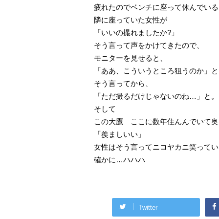
疲れたのでベンチに座って休んでいる
隣に座っていた女性が
「いいの撮れましたか?」
そう言って声をかけてきたので、
モニターを見せると、
「ああ、こういうところ狙うのか」と
そう言ってから、
「ただ撮るだけじゃないのね…」と。
そして
この大鷹 ここに数年住んんでいて奥
「羨ましいい」
女性はそう言ってニコヤカニ笑ってい
確かに…ハハハ
Twitter