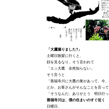
「大鷹撮りました?」
土曜日散髪に行くと、
顔を見るなり、そう言われて
「エッ大鷹 全然知らない」
そう言うと
「善福寺川に大鷹の巣があって、今、
とか、お客さんがそんなことを言って
「そうなんだ、ありがとう 明日行っ
善福寺川は、僕の住まいのすぐ近く
日曜日、