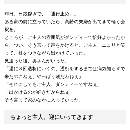
昨日、日銭稼ぎで、「通行止め」。
ある家の前に立っていたら、高齢の夫婦が出てきて軽く会
釈を。
ところが、ご主人の雰囲気がダンディーで恰好よかったか
ら、つい、そう言って声をかけると、ご主人、ニコリと笑
って、杖をつきながら出かけていった。
見送った後、奥さんがいった。
「週に３回透析にいくの、透析をするまでは病気知らずで
来たのにねぇ、やっぱり歳だわねぇ」
「それにしてもご主人、ダンディーですねぇ」
「出かけるのが好きだからねぇ」
そう言って家のなかに入っていった。
ちょっと主人、迎にいってきます