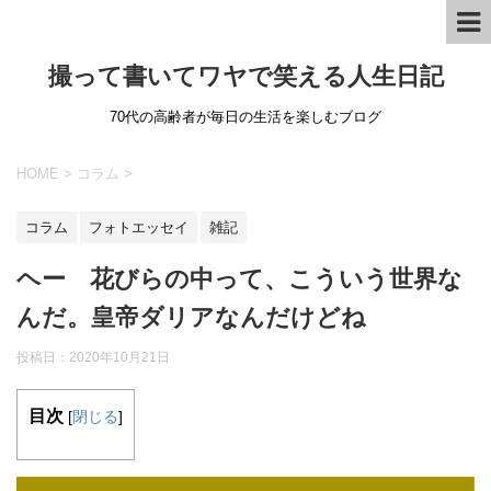
撮って書いてワヤで笑える人生日記
70代の高齢者が毎日の生活を楽しむブログ
HOME
>
コラム
>
コラム
フォトエッセイ
雑記
ヘー 花びらの中って、こういう世界な
んだ。皇帝ダリアなんだけどね
投稿日：
2020年10月21日
目次
[
閉じる
]