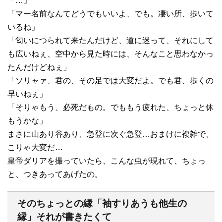
「…」
「マー名前なんてどうでもいいよ、でも。凄い所、歩いて
いるね」
「匂いにつられて来たんだけど、道に迷って、それにして
も広いねぇ、空中から見た時には、そんなこと思わなかっ
たんだけどねぇ」
「ソリャァ、君の、その足では大変だよ。でも君、歩くの
早いねぇ」
「そりゃもう、必死だもの。でももう疲れた、ちょっと休
もうかな」
まさに山あり谷あり、急登に次ぐ急登…おまけに複雑で、
こりゃ大変だ…
皇帝ダリアを撮っていたら、こんな虫が現れて、ちょっ
と、つきあってあげたの。
そのちょっとの縁「袖すりあうも他生の
縁」それが書きたくて