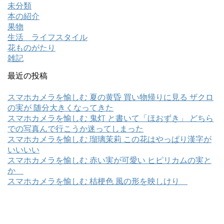
未分類
本の紹介
果物
生活 ライフスタイル
花ものがたり
雑記
最近の投稿
スマホカメラを愉しむ 夏の黄昏 買い物帰りに見る ザクロ
の実が 随分大きくなってきた
スマホカメラを愉しむ 鬼灯 と書いて「ほおずき」 どちら
での写真んで行こうか迷ってしまった
スマホカメラを愉しむ 瑠璃茉莉 この花はやっぱり漢字が
いいいい
スマホカメラを愉しむ 赤い実が可愛い ヒピリカムの実と
か
スマホカメラを愉しむ 桔梗色 風の形を映しけり