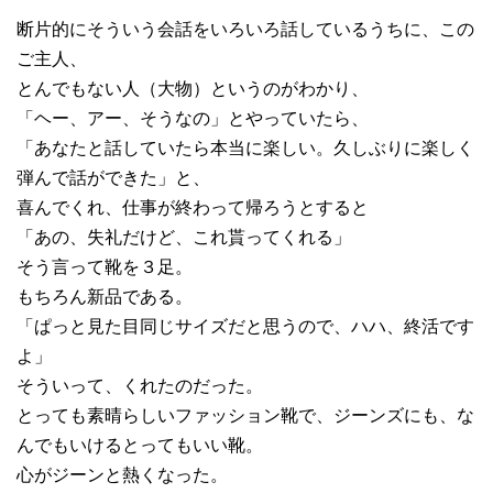
断片的にそういう会話をいろいろ話しているうちに、この
ご主人、
とんでもない人（大物）というのがわかり、
「ヘー、アー、そうなの」とやっていたら、
「あなたと話していたら本当に楽しい。久しぶりに楽しく
弾んで話ができた」と、
喜んでくれ、仕事が終わって帰ろうとすると
「あの、失礼だけど、これ貰ってくれる」
そう言って靴を３足。
もちろん新品である。
「ぱっと見た目同じサイズだと思うので、ハハ、終活です
よ」
そういって、くれたのだった。
とっても素晴らしいファッション靴で、ジーンズにも、な
んでもいけるとってもいい靴。
心がジーンと熱くなった。