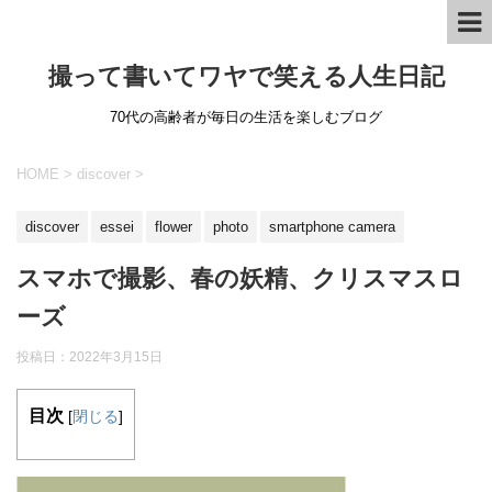
撮って書いてワヤで笑える人生日記
70代の高齢者が毎日の生活を楽しむブログ
HOME
>
discover
>
discover
essei
flower
photo
smartphone camera
スマホで撮影、春の妖精、クリスマスロ
ーズ
投稿日：
2022年3月15日
目次
[
閉じる
]