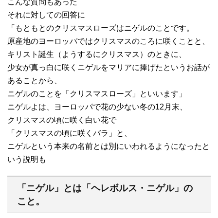
こんな質問もあった
それに対しての回答に
「もともとのクリスマスローズはニゲルのことです。
原産地のヨーロッパではクリスマスのころに咲くことと、
キリスト誕生（ようするにクリスマス）のときに、
少女が真っ白に咲くニゲルをマリアに捧げたというお話が
あることから、
ニゲルのことを「クリスマスローズ」といいます」
ニゲルよは、ヨーロッパで花の少ない冬の12月末、
クリスマスの頃に咲く白い花で
「クリスマスの頃に咲くバラ」と、
ニゲルという本来の名前とは別にいわれるようになったと
いう説明も
「ニゲル」とは「ヘレボルス・ニゲル」の
こと。