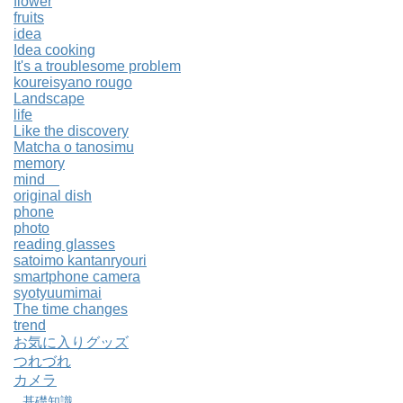
flower
fruits
idea
Idea cooking
It's a troublesome problem
koureisyano rougo
Landscape
life
Like the discovery
Matcha o tanosimu
memory
mind
original dish
phone
photo
reading glasses
satoimo kantanryouri
smartphone camera
syotyuumimai
The time changes
trend
お気に入りグッズ
つれづれ
カメラ
基礎知識