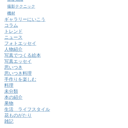
撮影テクニック
機材
ギャラリーにいこう
コラム
トレンド
ニュース
フォトエッセイ
人物紹介
写真でつくる絵本
写真エッセイ
思いつき
思いつき料理
手作りを楽しむ
料理
未分類
本の紹介
果物
生活 ライフスタイル
花ものがたり
雑記