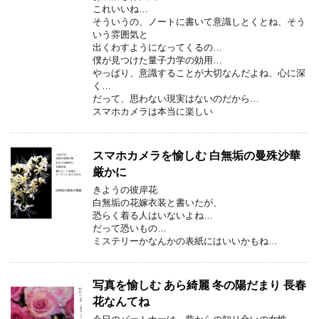
これいいね…
そういうの、ノートに書いて意識しとくとね、そう
いう雰囲気と
出くわすようになってくるの…
僕が見つけた量子力学の効用…
やっぱり、意識することが大切なんだよね、心に深
く…
だって、思わない現実はないのだから…
スマホカメラは本当に楽しい
スマホカメラを愉しむ 白無垢の曼殊沙華
厳かに
きようの彼岸花
白無垢の花嫁衣装と書いたが、
恐らく着る人はいないよね…
だって恐いもの…
ミステリーかなんかの表紙にはいいかもね…
写真を愉しむ あら綺麗 冬の陽だまり 長春
花なんてね