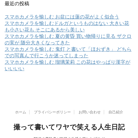
最近の投稿
スマホカメラを愉しむ お盆には蓮の花がよく似合う
スマホカメラを愉しむドルガというものはない 大きい花
も小さい花も そこにあるから美しい
スマホカメラを愉しむ 夏の黄昏 買い物帰りに見る ザクロ
の実が 随分大きくなってきた
スマホカメラを愉しむ 鬼灯 と書いて「ほおずき」 どちら
での写真んで行こうか迷ってしまった
スマホカメラを愉しむ 瑠璃茉莉 この花はやっぱり漢字が
いいいい
ホーム
プライバシーポリシー
お問い合わせ
自己紹介
撮って書いてワヤで笑える人生日記