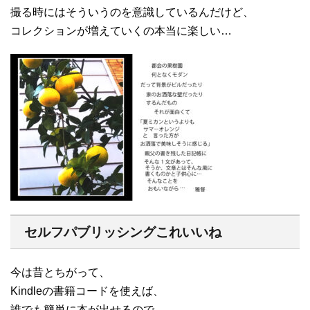
撮る時にはそういうのを意識しているんだけど、
コレクションが増えていくの本当に楽しい…
セルフパブリッシングこれいいね
今は昔とちがって、
Kindleの書籍コードを使えば、
誰でも簡単に本が出せるので、