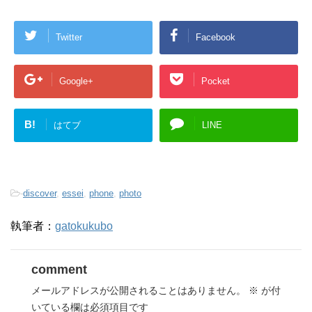
Twitter
Facebook
Google+
Pocket
B!
はてブ
LINE
-
discover
,
essei
,
phone
,
photo
執筆者：
gatokukubo
comment
メールアドレスが公開されることはありません。
※
が付
いている欄は必須項目です