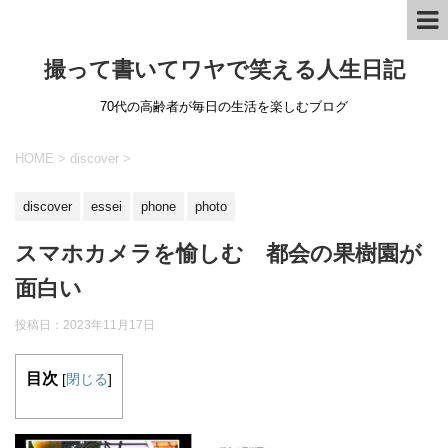
撮って書いてワヤで笑える人生日記
70代の高齢者が毎日の生活を楽しむブログ
HOME
>
discover
>
discover
essei
phone
photo
スマホカメラを愉しむ 都会の果樹園が
面白い
投稿日：
2023年11月17日
目次
[
閉じる
]