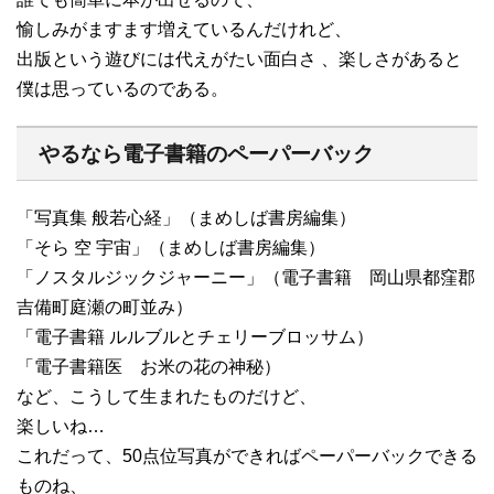
愉しみがますます増えているんだけれど、
出版という遊びには代えがたい面白さ 、楽しさがあると
僕は思っているのである。
やるなら電子書籍のペーパーバック
「写真集 般若心経」（まめしば書房編集）
「そら 空 宇宙」（まめしば書房編集）
「ノスタルジックジャーニー」（電子書籍 岡山県都窪郡
吉備町庭瀬の町並み）
「電子書籍 ルルブルとチェリーブロッサム）
「電子書籍医 お米の花の神秘）
など、こうして生まれたものだけど、
楽しいね…
これだって、50点位写真ができればペーパーバックできる
ものね、