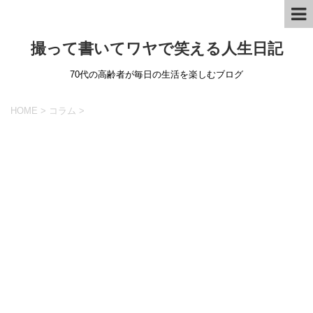
撮って書いてワヤで笑える人生日記
70代の高齢者が毎日の生活を楽しむブログ
HOME
>
コラム
>