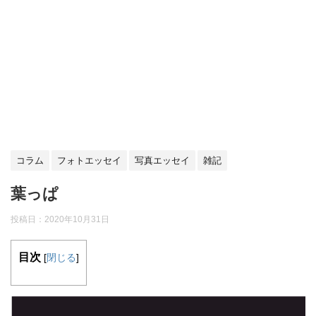
コラム
フォトエッセイ
写真エッセイ
雑記
葉っぱ
投稿日：
2020年10月31日
目次
[
閉じる
]