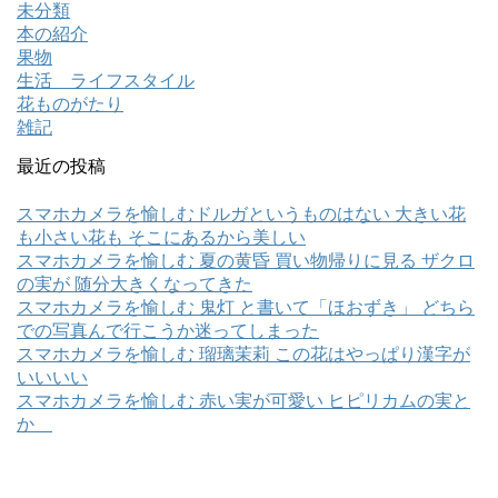
未分類
本の紹介
果物
生活 ライフスタイル
花ものがたり
雑記
最近の投稿
スマホカメラを愉しむドルガというものはない 大きい花
も小さい花も そこにあるから美しい
スマホカメラを愉しむ 夏の黄昏 買い物帰りに見る ザクロ
の実が 随分大きくなってきた
スマホカメラを愉しむ 鬼灯 と書いて「ほおずき」 どちら
での写真んで行こうか迷ってしまった
スマホカメラを愉しむ 瑠璃茉莉 この花はやっぱり漢字が
いいいい
スマホカメラを愉しむ 赤い実が可愛い ヒピリカムの実と
か