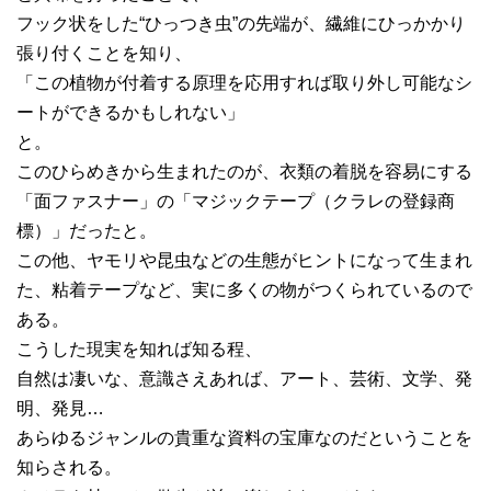
フック状をした“ひっつき虫”の先端が、繊維にひっかかり
張り付くことを知り、
「この植物が付着する原理を応用すれば取り外し可能なシ
ートができるかもしれない」
と。
このひらめきから生まれたのが、衣類の着脱を容易にする
「面ファスナー」の「マジックテープ（クラレの登録商
標）」だったと。
この他、ヤモリや昆虫などの生態がヒントになって生まれ
た、粘着テープなど、実に多くの物がつくられているので
ある。
こうした現実を知れば知る程、
自然は凄いな、意識さえあれば、アート、芸術、文学、発
明、発見…
あらゆるジャンルの貴重な資料の宝庫なのだということを
知らされる。