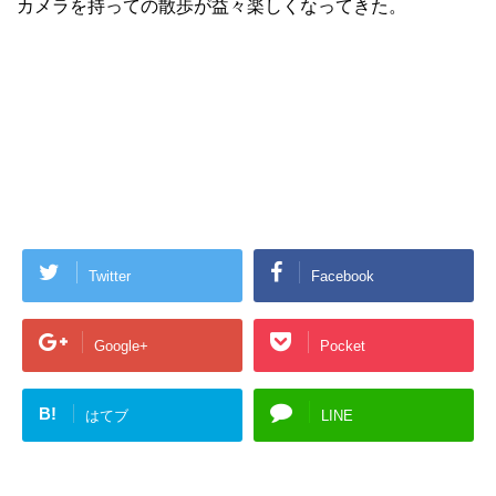
カメラを持っての散歩が益々楽しくなってきた。
Twitter
Facebook
Google+
Pocket
B!
はてブ
LINE