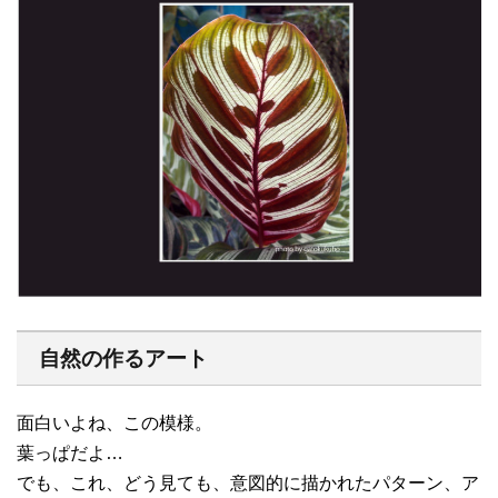
自然の作るアート
面白いよね、この模様。
葉っぱだよ…
でも、これ、どう見ても、意図的に描かれたパターン、ア