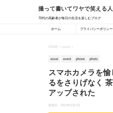
撮って書いてワヤで笑える人
70代の高齢者が毎日の生活を楽しむブログ
ホーム
プライバシーポリシー
HOME
>
essei
>
essei
event
phone
photo
スマホカメラを愉
るをさりげなく 
アップされた
投稿日：
2023年3月1日