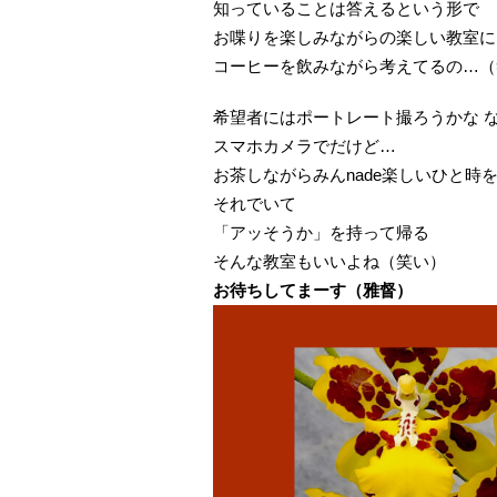
知っていることは答えるという形で
お喋りを楽しみながらの楽しい教室に
コーヒーを飲みながら考えてるの…（
希望者にはポートレート撮ろうかな 
スマホカメラでだけど…
お茶しながらみんnade楽しいひと時
それでいて
「アッそうか」を持って帰る
そんな教室もいいよね（笑い）
お待ちしてまーす（雅督）