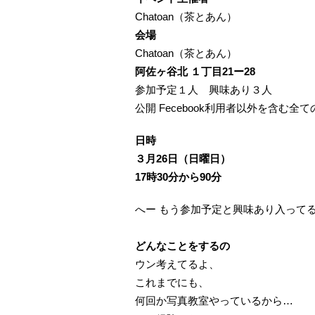
Chatoan（茶とあん）
会場
Chatoan（茶とあん）
阿佐ヶ谷北 １丁目21ー28
参加予定１人 興味あり３人
公開 Fecebook利用者以外を含む全て
日時
３月26日（日曜日）
17時30分から90分
へー もう参加予定と興味あり入って
どんなことをするの
ウン考えてるよ、
これまでにも、
何回か写真教室やっているから…