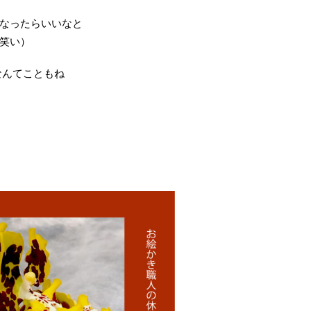
なったらいいなと
笑い）
なんてこともね
を