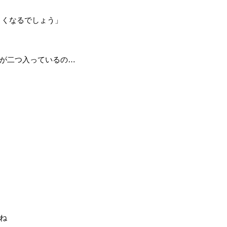
よくなるでしょう」
が二つ入っているの…
ね