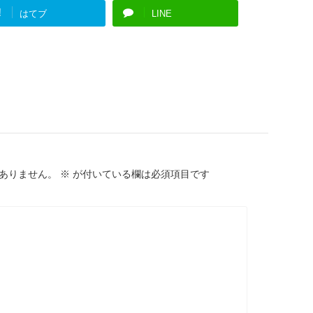
!
はてブ
LINE
ありません。
※
が付いている欄は必須項目です