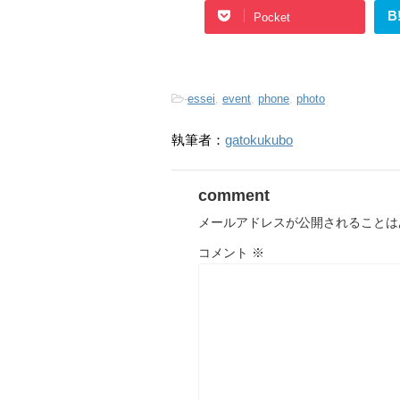
B
Pocket
-
essei
,
event
,
phone
,
photo
執筆者：
gatokukubo
comment
メールアドレスが公開されることは
コメント
※