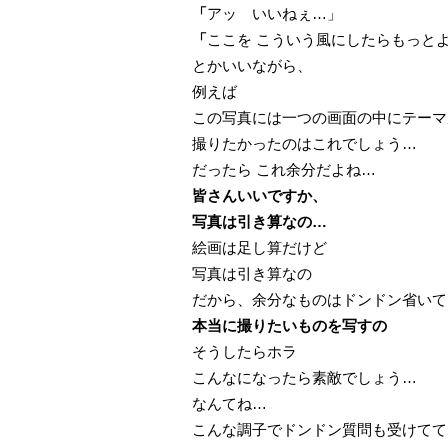
「
アッ いいねぇ…」
「
ここを こういう風にしたらもっと
とかいいながら、
例えば
この写真には一つの画面の中にテーマ
撮りたかったのはこれでしょう…
だったら これ余分だよね…
皆さんいいですか、
写真は引き算なの…
絵画は足し算だけど
写真は引き算なの
だから、余分なものはドンドン省いて
本当に撮りたいものを写すの
そうしたらホラ
こんなになったら素敵でしょう…
なんてね…
こんな調子でドンドン質問も受けてて