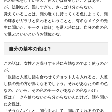
色の研究をしている人、何人かは取材したことはある。
が、法則など、難しすぎて、さっぱり分からない。
覚えていることは、顔の近くに持ってくる色によって、顔
の輝きがガラリと変わるということと、有名なメイクの先
生に聞いた、チーク（頬紅）を選ぶ時には、自分の血の色
で選ぶといいというお話位かな。
自分の基本の色は？
この話は、女性とお喋りする時に有効なのでよく使うのだ
が、
「親指と人差し指を合わせてチョット力を入れると、人差
し指の先の方が赤くなるでしょう。それがあなたの血の色
なの。だから、その色のチークがあなたの色なわけ」
僕はチークを使わないから分からないんだけど、話を聞い
た女性は、
「そうなんだ」と、関心を示して、聞いてくれるのであ