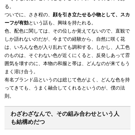
る。
ついでに、さき程の、
顔を引き立たせる小物として、スカ
ーフが有効
という話も、興味を持たれる。
色、配色に関しては、その位しか覚えてないので、直観で
しか語れないのだが、今までの経験から、自然に咲く花
は、いろんな色が入り乱れても調和する。しかし、人工色
のものは、そぐわない色が近くにくると、反発しあって雰
囲気を壊すのに、本物の和服と帯は、どんなのが来てもう
まく溶け合う。
有名ブランド品というのは総じて色がよく、どんな色を持
ってきても、うまく融合してくれるというのが、僕の法
則。
わざわざなんで、その組み合わせという人
も結構めだつ