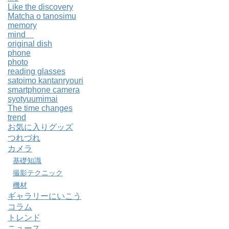
Like the discovery
Matcha o tanosimu
memory
mind
original dish
phone
photo
reading glasses
satoimo kantanryouri
smartphone camera
syotyuumimai
The time changes
trend
お気に入りグッズ
つれづれ
カメラ
基礎知識
撮影テクニック
機材
ギャラリーにいこう
コラム
トレンド
ニュース