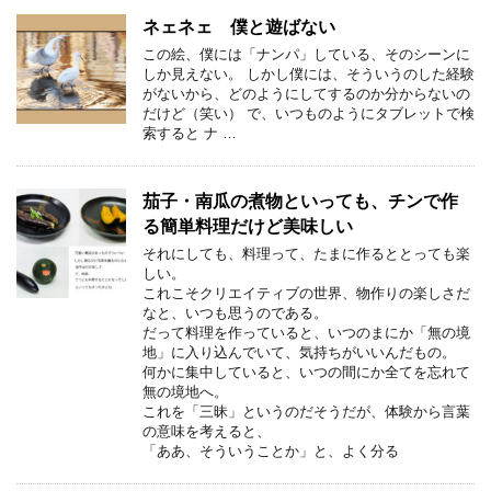
ネェネェ 僕と遊ばない
この絵、僕には「ナンパ」している、そのシーンに
しか見えない。 しかし僕には、そういうのした経験
がないから、どのようにしてするのか分からないの
だけど（笑い） で、いつものようにタブレットで検
索すると ナ …
茄子・南瓜の煮物といっても、チンで作
る簡単料理だけど美味しい
それにしても、料理って、たまに作るととっても楽
しい。
これこそクリエイティブの世界、物作りの楽しさだ
なと、いつも思うのである。
だって料理を作っていると、いつのまにか「無の境
地」に入り込んでいて、気持ちがいいんだもの。
何かに集中していると、いつの間にか全てを忘れて
無の境地へ。
これを「三昧」というのだそうだが、体験から言葉
の意味を考えると、
「ああ、そういうことか」と、よく分る