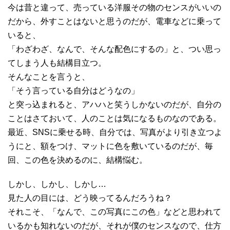
今は昔と違って、売っている洋服その物のセンスがいいの
だから、外すことはないと思うのだが、電車などに乗って
いると、
「わざわざ、なんで、そんな配色にするの」と、つい思っ
てしまう人も結構目立つ。
そんなことを言うと、
「そう言っている自分はどうなの」
と突っ込まれると、アハハと笑うしかないのだが、自分の
ことはさておいて、人のことは気になるものなのである。
最近、SNSに乗せる時、自分では、写真がより引き立つよ
うにと、額をつけ、マットに色を敷いているのだが、毎
回、この色を決めるのに、結構悩む。
しかし、しかし、しかし…
見た人の目には、どう映ってるんだろうね？
それこそ、「なんで、この写真にこの色」などと思われて
いるかも知れないのだが、それが僕のセンスなので、仕方