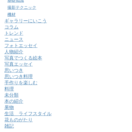
基礎知識
撮影テクニック
機材
ギャラリーにいこう
コラム
トレンド
ニュース
フォトエッセイ
人物紹介
写真でつくる絵本
写真エッセイ
思いつき
思いつき料理
手作りを楽しむ
料理
未分類
本の紹介
果物
生活 ライフスタイル
花ものがたり
雑記