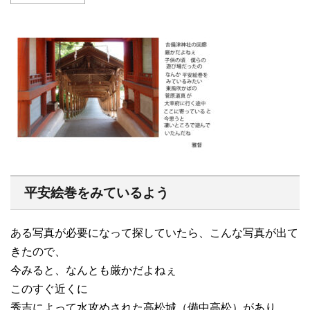
平安絵巻をみているよう
ある写真が必要になって探していたら、こんな写真が出て
きたので、
今みると、なんとも厳かだよねぇ
このすぐ近くに
秀吉によって水攻めされた高松城（備中高松）があり、