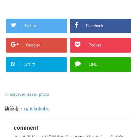
Twitter
Facebook
Google+
Pocket
B!
はてブ
LINE
-
discover
,
essei
,
photo
執筆者：
gatokukubo
comment
メールアドレスが公開されることはありません。
※
が付