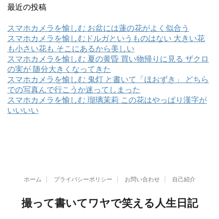
最近の投稿
スマホカメラを愉しむ お盆には蓮の花がよく似合う
スマホカメラを愉しむドルガというものはない 大きい花
も小さい花も そこにあるから美しい
スマホカメラを愉しむ 夏の黄昏 買い物帰りに見る ザクロ
の実が 随分大きくなってきた
スマホカメラを愉しむ 鬼灯 と書いて「ほおずき」 どちら
での写真んで行こうか迷ってしまった
スマホカメラを愉しむ 瑠璃茉莉 この花はやっぱり漢字が
いいいい
ホーム
プライバシーポリシー
お問い合わせ
自己紹介
撮って書いてワヤで笑える人生日記