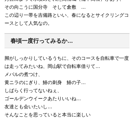
その向こうに国分寺 そして倉敷 …
この辺り一帯を吉備路といい、春になるとサイクリングコ
ースとして人気なの。
春頃一度行ってみるか…
脚がしっかりしているうちに、そのコースを自転車で一度
は走ってみたいね、岡山駅で自転車借りて…
メバルの煮つけ、
黄ニラのにぎり、鰆の刺身 鰆の子…
しばらく行ってないねぇ、
ゴールデンウイークあたりいいね…
友達とも会いたいし…
そんなことを思っていると本当に楽しい